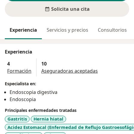
Solicita una cita
Experiencia
Servicios y precios
Consultorios
Experiencia
4
10
Formación
Aseguradoras aceptadas
Especialista en:
Endoscopia digestiva
Endoscopia
Principales enfermedades tratadas
Gastritis
Hernia hiatal
Acidez Estomacal (Enfermedad de Reflujo Gastroesofági