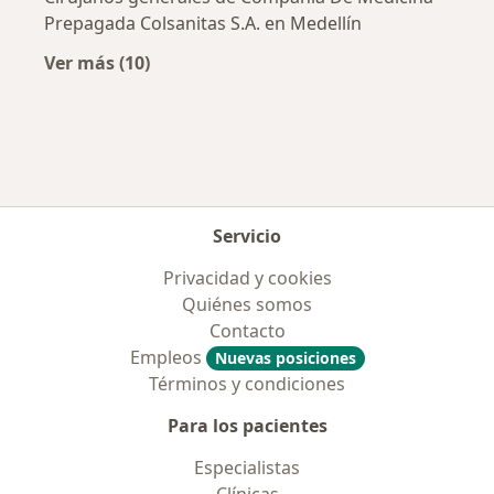
Prepagada Colsanitas S.A. en Medellín
Ver más (10)
Más en esta categoría: Aseguradoras más po
Servicio
Privacidad y cookies
Quiénes somos
Contacto
Empleos
Nuevas posiciones
Términos y condiciones
Para los pacientes
Especialistas