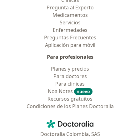
Clínicas
Pregunta al Experto
Medicamentos
Servicios
Enfermedades
Preguntas Frecuentes
Aplicación para móvil
Para profesionales
Planes y precios
Para doctores
Para clinicas
Noa Notes
nuevo
Recursos gratuitos
Condiciones de los Planes Doctoralia
Contacto
Doctoralia - Página de inicio
Doctoralia Colombia, SAS