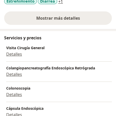
a11y_sr_more_diseases
Estreñimiento
Diarrea
+1
Mostrar más detalles
sobre la experiencia
Servicios y precios
Visita Cirugía General
Detalles
Colangiopancreatografía Endoscópica Retrógrada
Detalles
Colonoscopia
Detalles
Cápsula Endoscópica
Detalles