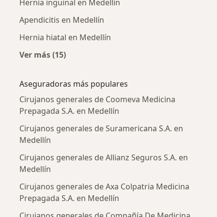
Hernia inguinal en Medellín
Apendicitis en Medellín
Hernia hiatal en Medellín
Ver más (15)
Más en esta categoría: Enfermedades más tr
Aseguradoras más populares
Cirujanos generales de Coomeva Medicina
Prepagada S.A. en Medellín
Cirujanos generales de Suramericana S.A. en
Medellín
Cirujanos generales de Allianz Seguros S.A. en
Medellín
Cirujanos generales de Axa Colpatria Medicina
Prepagada S.A. en Medellín
Cirujanos generales de Compañía De Medicina