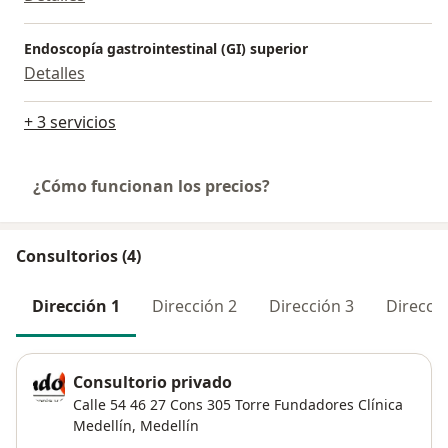
Endoscopía gastrointestinal (GI) superior
Detalles
+ 3 servicios
¿Cómo funcionan los precios?
Consultorios (4)
Dirección 1
Dirección 2
Dirección 3
Direcció
Consultorio privado
Calle 54 46 27 Cons 305 Torre Fundadores Clínica
Medellín,
Medellín