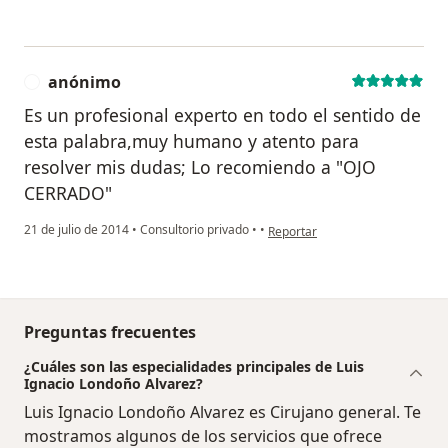
anónimo
A
Es un profesional experto en todo el sentido de
esta palabra,muy humano y atento para
resolver mis dudas; Lo recomiendo a "OJO
CERRADO"
en opinión del usuario anónimo
21 de julio de 2014
•
Consultorio privado
•
•
Reportar
Preguntas frecuentes
¿Cuáles son las especialidades principales de Luis
Ignacio Londoño Alvarez?
Luis Ignacio Londoño Alvarez es Cirujano general. Te
mostramos algunos de los servicios que ofrece