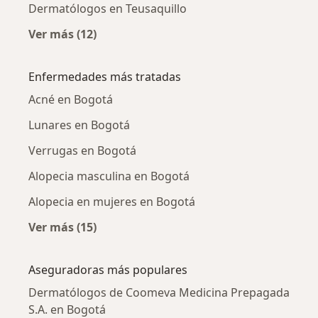
Dermatólogos en Teusaquillo
Ver más (12)
Más en esta categoría: Dermatólogos cercan
Enfermedades más tratadas
Acné en Bogotá
Lunares en Bogotá
Verrugas en Bogotá
Alopecia masculina en Bogotá
Alopecia en mujeres en Bogotá
Ver más (15)
Más en esta categoría: Enfermedades más tr
Aseguradoras más populares
Dermatólogos de Coomeva Medicina Prepagada
S.A. en Bogotá