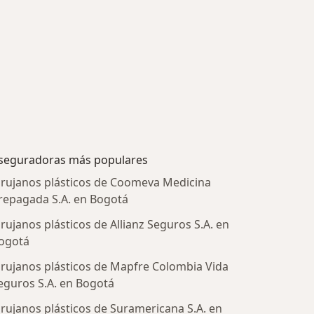
seguradoras más populares
irujanos plásticos de Coomeva Medicina
repagada S.A. en Bogotá
irujanos plásticos de Allianz Seguros S.A. en
ogotá
irujanos plásticos de Mapfre Colombia Vida
eguros S.A. en Bogotá
irujanos plásticos de Suramericana S.A. en