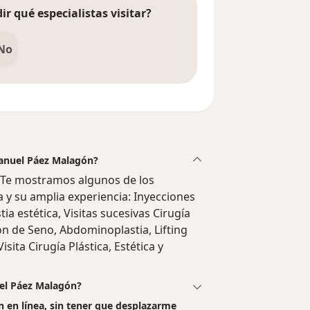
ir qué especialistas visitar?
No
Manuel Páez Malagón?
 Te mostramos algunos de los
a y su amplia experiencia: Inyecciones
ia estética, Visitas sucesivas Cirugía
ión de Seno, Abdominoplastia, Lifting
sita Cirugía Plástica, Estética y
uel Páez Malagón?
 en línea, sin tener que desplazarme