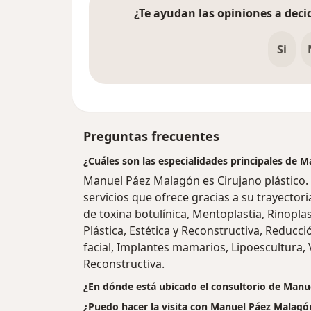
¿Te ayudan las opiniones a decid
Si
Preguntas frecuentes
¿Cuáles son las especialidades principales de 
Manuel Páez Malagón es Cirujano plástico.
servicios que ofrece gracias a su trayectori
de toxina botulínica, Mentoplastia, Rinoplast
Plástica, Estética y Reconstructiva, Reducc
facial, Implantes mamarios, Lipoescultura, Vi
Reconstructiva.
¿En dónde está ubicado el consultorio de Man
¿Puedo hacer la visita con Manuel Páez Malagón