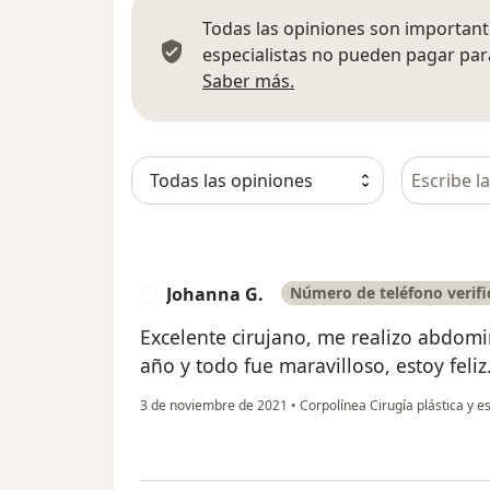
Todas las opiniones son importante
especialistas no pueden pagar para
Más información sobre
Saber más.
Busca en 
Johanna G.
Número de teléfono verif
J
Excelente cirujano, me realizo abdomi
año y todo fue maravilloso, estoy feliz
3 de noviembre de 2021
•
Corpolínea Cirugía plástica y e