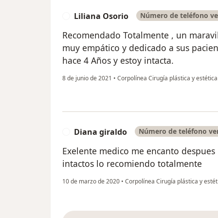
Liliana Osorio
Número de teléfono ve
L
Recomendado Totalmente , un maravil
muy empático y dedicado a sus pacie
hace 4 Años y estoy intacta.
8 de junio de 2021
•
Corpolínea Cirugía plástica y estétic
Diana giraldo
Número de teléfono ver
D
Exelente medico me encanto despues d
intactos lo recomiendo totalmente
10 de marzo de 2020
•
Corpolínea Cirugía plástica y esté