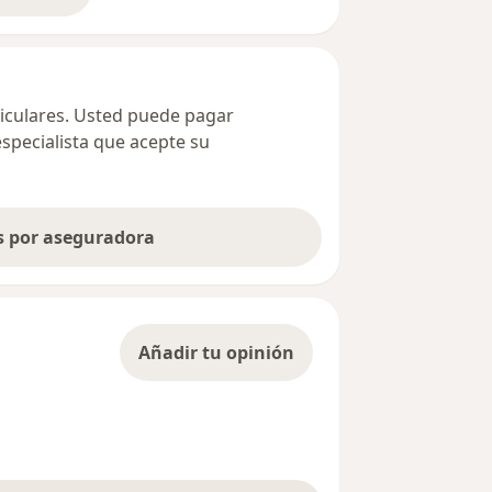
ticulares. Usted puede pagar
especialista que acepte su
as por aseguradora
Añadir tu opinión