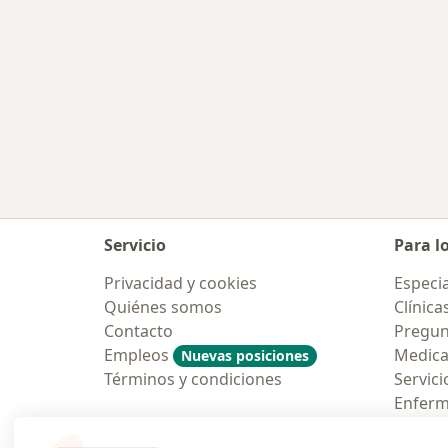
Servicio
Para l
Privacidad y cookies
Especia
Quiénes somos
Clínica
Contacto
Pregun
Empleos
Medic
Nuevas posiciones
Términos y condiciones
Servici
Enfer
Pregun