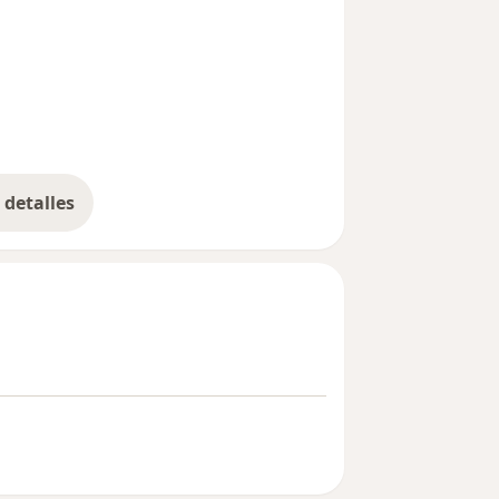
detalles
bre la experiencia