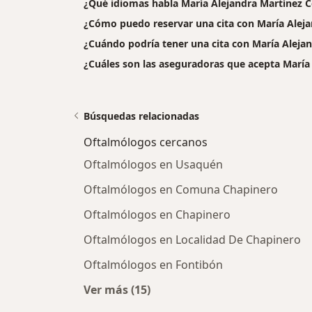
¿Qué idiomas habla María Alejandra Martínez C
¿Cómo puedo reservar una cita con María Aleja
¿Cuándo podría tener una cita con María Aleja
¿Cuáles son las aseguradoras que acepta María
Búsquedas relacionadas
Oftalmólogos cercanos
Oftalmólogos en Usaquén
Oftalmólogos en Comuna Chapinero
Oftalmólogos en Chapinero
Oftalmólogos en Localidad De Chapinero
Oftalmólogos en Fontibón
Ver más (15)
Más en esta categoría: Oftalmólog