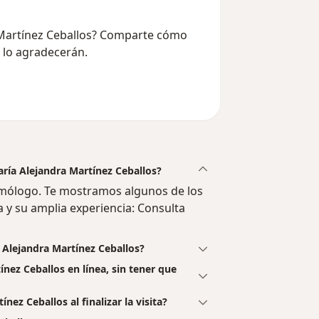
a Martínez Ceballos? Comparte cómo
e lo agradecerán.
aría Alejandra Martínez Ceballos?
lmólogo. Te mostramos algunos de los
a y su amplia experiencia: Consulta
 Alejandra Martínez Ceballos?
ínez Ceballos en línea, sin tener que
nez Ceballos al finalizar la visita?