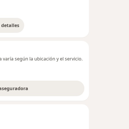
detalles
bre la dirección
varía según la ubicación y el servicio.
 aseguradora