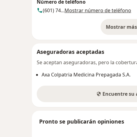
Número de teléfono
(601) 74...
Mostrar número de teléfono
Mostrar más 
so
Aseguradoras aceptadas
Se aceptan aseguradoras, pero la cobertura 
Axa Colpatria Medicina Prepagada S.A.
Encuentre su
Pronto se publicarán opiniones