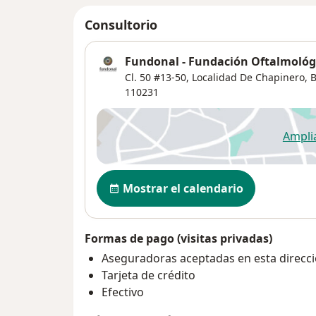
Consultorio
Fundonal - Fundación Oftalmológ
Cl. 50 #13-50, Localidad De Chapinero, 
110231
Ampli
se
Disponibilidad
Mostrar el calendario
Formas de pago (visitas privadas)
Aseguradoras aceptadas en esta direcc
Tarjeta de crédito
Efectivo