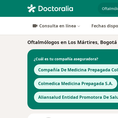
especiali
Consulta en línea
Fechas dispo
Oftalmólogos en Los Mártires, Bogotá
¿Cuál es tu compañía aseguradora?
Compañía De Medicina Prepagada Cols
Colmedica Medicina Prepagada S.A.
Aliansalud Entidad Promotora De Salu