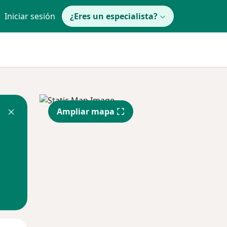
Iniciar sesión
¿Eres un especialista?
Ampliar mapa