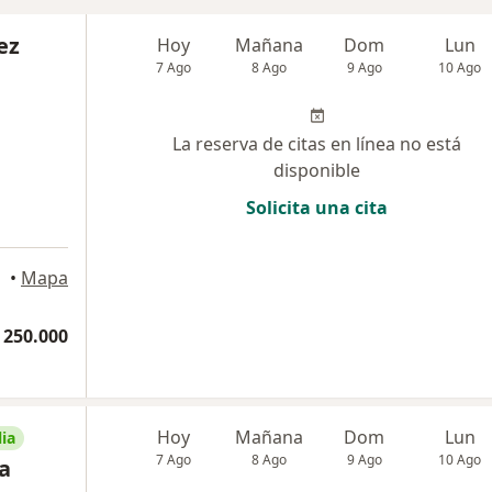
ez
Hoy
Mañana
Dom
Lun
7 Ago
8 Ago
9 Ago
10 Ago
La reserva de citas en línea no está
disponible
Solicita una cita
•
Mapa
 250.000
Hoy
Mañana
Dom
Lun
ia
7 Ago
8 Ago
9 Ago
10 Ago
a