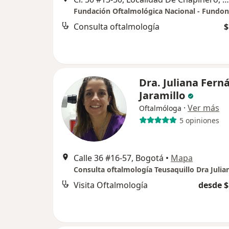
Fundación Oftalmológica Nacional - Fundon
Consulta oftalmología
$
Dra. Juliana Fern
Jaramillo
·
Ver más
Oftalmóloga
5 opiniones
Calle 36 #16-57, Bogotá
•
Mapa
Visita Oftalmología
desde $