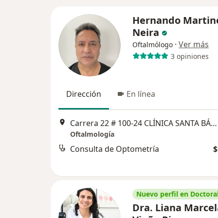
Hernando Martin
Neira
·
Ver más
Oftalmólogo
3 opiniones
Dirección
En línea
Carrera 22 # 100-24 CLÍNICA SANTA BÁRBARA CONSULTORIO 4, Bogotá
Oftalmología
Consulta de Optometría
$
Nuevo perfil en Doctoral
Dra. Liana Marcel