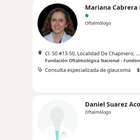
Mariana Cabrera 
Oftalmólogo
Cl. 50 #13-50, Localidad De Chapinero, Bogotá, Bogotá
Fundación Oftalmológica Nacional - Fundon
Consulta especializada de glaucoma
$
Daniel Suarez Ac
Oftalmólogo