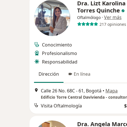
Dra. Lizt Karolina
Torres Quinche
·
Ver más
Oftalmólogo
217 opiniones
Conocimiento
Profesionalismo
Responsabilidad
Dirección
En línea
Calle 26 No. 68C - 61, Bogotá
•
Mapa
Edificio Torre Central Davivienda - consulto
Visita Oftalmología
$
Dra. Angela Marc