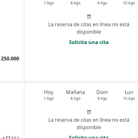
7 Ago
8 Ago
9 Ago
10 Ago
La reserva de citas en línea no está
disponible
Solicita una cita
 250.000
Hoy
Mañana
Dom
Lun
7 Ago
8 Ago
9 Ago
10 Ago
La reserva de citas en línea no está
disponible
•
Mapa
Solicita una cita