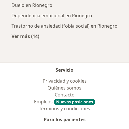
Duelo en Rionegro
Dependencia emocional en Rionegro
Trastorno de ansiedad (fobia social) en Rionegro
Ver más (14)
Más en esta categoría: Enfermedades más tr
Servicio
Privacidad y cookies
Quiénes somos
Contacto
Empleos
Nuevas posiciones
Términos y condiciones
Para los pacientes