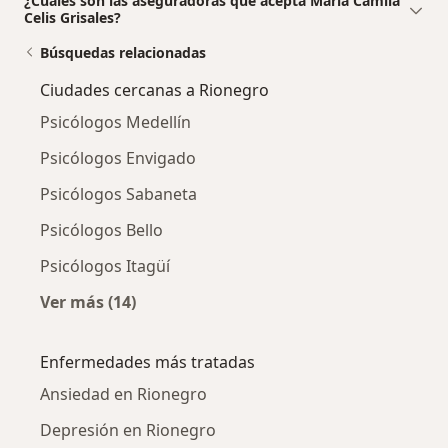
¿Cuáles son las aseguradoras que acepta Maria Camila
Celis Grisales?
Búsquedas relacionadas
Ciudades cercanas a Rionegro
Psicólogos Medellín
Psicólogos Envigado
Psicólogos Sabaneta
Psicólogos Bello
Psicólogos Itagüí
Ver más (14)
Más en esta categoría: Ciudades cercanas a 
Enfermedades más tratadas
Ansiedad en Rionegro
Depresión en Rionegro