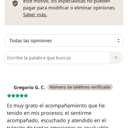
este motivo, los especialistas no pueden
pagar para modificar o eliminar opiniones.
Más información sobre opiniones
Saber más.
Busca en opiniones
Gregorio G. C.
Número de teléfono verificado
G
Es muy grato el acompañamiento que he
tenido en mis procesos; el sentirme
acompañado, escuchado y atendido en el
tránsito de tantas emociones es invaluable.