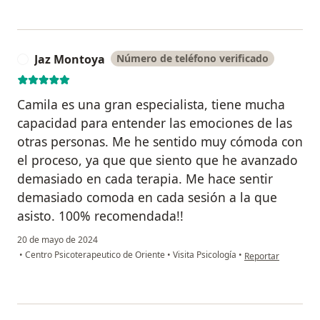
Jaz Montoya
Número de teléfono verificado
J
Camila es una gran especialista, tiene mucha
capacidad para entender las emociones de las
otras personas. Me he sentido muy cómoda con
el proceso, ya que que siento que he avanzado
demasiado en cada terapia. Me hace sentir
demasiado comoda en cada sesión a la que
asisto. 100% recomendada!!
20 de mayo de 2024
en opinión del usu
•
Centro Psicoterapeutico de Oriente
•
Visita Psicología
•
Reportar