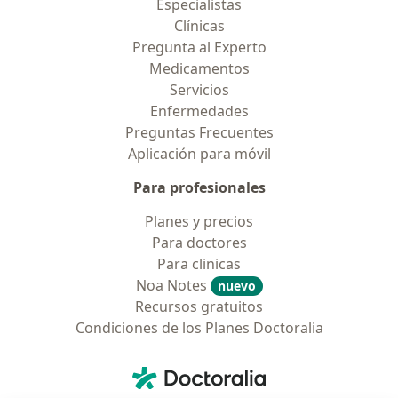
Especialistas
Clínicas
Pregunta al Experto
Medicamentos
Servicios
Enfermedades
Preguntas Frecuentes
Aplicación para móvil
Para profesionales
Planes y precios
Para doctores
Para clinicas
Noa Notes
nuevo
Recursos gratuitos
Condiciones de los Planes Doctoralia
Contacto
Doctoralia - Página de inicio