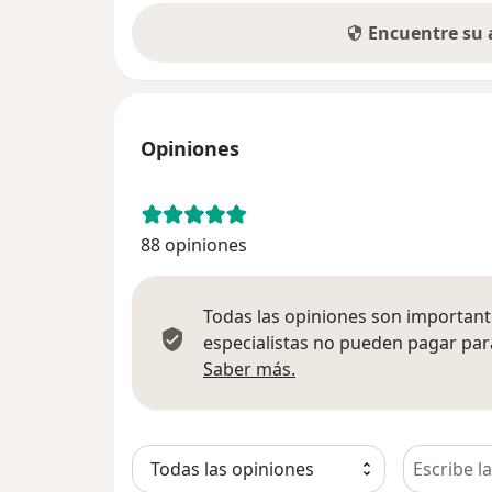
Encuentre su
Opiniones
88 opiniones
Todas las opiniones son importante
especialistas no pueden pagar para
Más información sobre
Saber más.
Busca en 