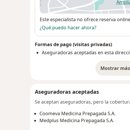
Ampli
se
Disponibilidad
Este especialista no ofrece reserva onlin
¿Qué puedo hacer ahora?
Formas de pago (visitas privadas)
Aseguradoras aceptadas en esta direcc
Mostrar más 
so
Aseguradoras aceptadas
Se aceptan aseguradoras, pero la cobertura 
Coomeva Medicina Prepagada S.A.
Medplus Medicina Prepagada S.A.