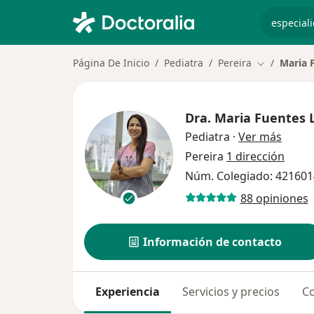
especiali
Página De Inicio
Pediatra
Pereira
Maria 
Cambiar de 
Dra.
Maria Fuentes 
sobre 
Pediatra
·
Ver más
Pereira
1 dirección
Núm. Colegiado: 42160
88 opiniones
Información de contacto
Experiencia
Servicios y precios
Co