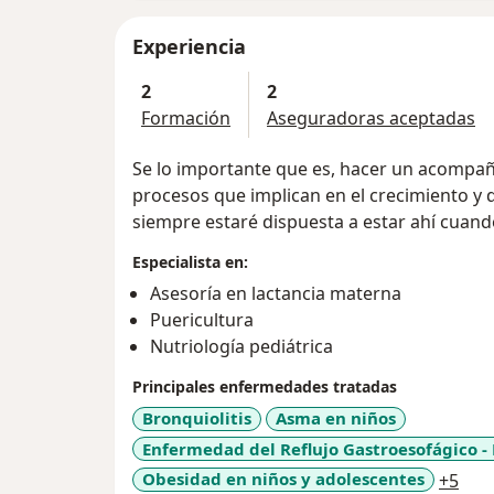
Experiencia
2
2
Formación
Aseguradoras aceptadas
Se lo importante que es, hacer un acompañ
procesos que implican en el crecimiento y d
siempre estaré dispuesta a estar ahí cuando
Especialista en:
Asesoría en lactancia materna
Puericultura
Nutriología pediátrica
Principales enfermedades tratadas
Bronquiolitis
Asma en niños
Enfermedad del Reflujo Gastroesofágico -
a11
Obesidad en niños y adolescentes
+5