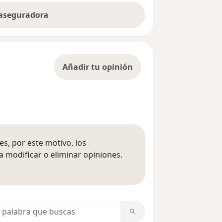
 aseguradora
Añadir tu opinión
s, por este motivo, los
 modificar o eliminar opiniones.
 opiniones
opiniones