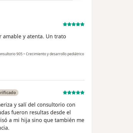
r amable y atenta. Un trato
onsultorio 905
•
Crecimiento y desarrollo pediátrico
rificado
riza y salí del consultorio con
udas fueron resultas desde el
visó a mi hija sino que también me
cia.