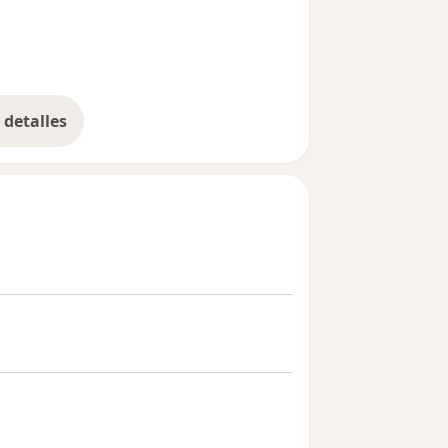
detalles
bre la experiencia