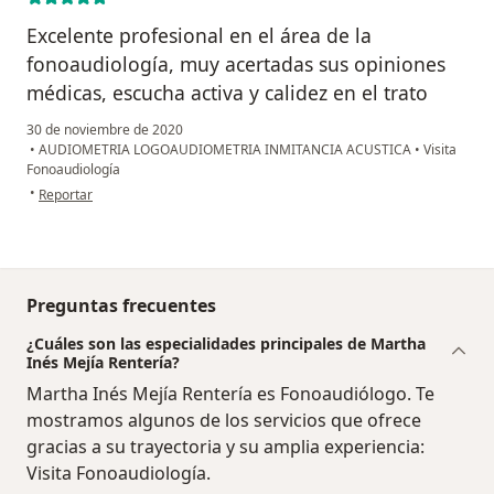
Excelente profesional en el área de la
fonoaudiología, muy acertadas sus opiniones
médicas, escucha activa y calidez en el trato
30 de noviembre de 2020
•
AUDIOMETRIA LOGOAUDIOMETRIA INMITANCIA ACUSTICA
•
Visita
Fonoaudiología
en opinión del usuario Catalina Rozo Reina
•
Reportar
Preguntas frecuentes
¿Cuáles son las especialidades principales de Martha
Inés Mejía Rentería?
Martha Inés Mejía Rentería es Fonoaudiólogo. Te
mostramos algunos de los servicios que ofrece
gracias a su trayectoria y su amplia experiencia:
Visita Fonoaudiología.