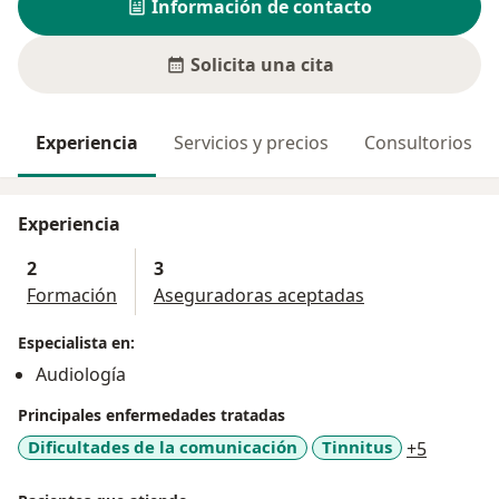
Información de contacto
Solicita una cita
Experiencia
Servicios y precios
Consultorios
Experiencia
2
3
Formación
Aseguradoras aceptadas
Especialista en:
Audiología
Principales enfermedades tratadas
a11y_sr
Dificultades de la comunicación
Tinnitus
+5