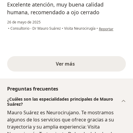
Excelente atención, muy buena calidad
humana, recomendado a ojo cerrado
26 de mayo de 2025
en opinión del usua
•
Consultorio - Dr Mauro Suárez
•
Visita Neurocirugía
•
Reportar
Ver más
opiniones anteriores
Preguntas frecuentes
¿Cuáles son las especialidades principales de Mauro
Suárez?
Mauro Suárez es Neurocirujano. Te mostramos
algunos de los servicios que ofrece gracias a su
trayectoria y su amplia experiencia: Visita