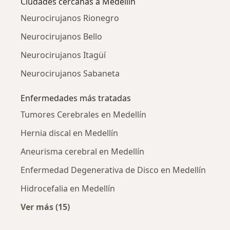
Ciudades cercanas a Medellín
Neurocirujanos Rionegro
Neurocirujanos Bello
Neurocirujanos Itagüí
Neurocirujanos Sabaneta
Enfermedades más tratadas
Tumores Cerebrales en Medellín
Hernia discal en Medellín
Aneurisma cerebral en Medellín
Enfermedad Degenerativa de Disco en Medellín
Hidrocefalia en Medellín
Ver más (15)
Más en esta categoría: Enfermedades más tr