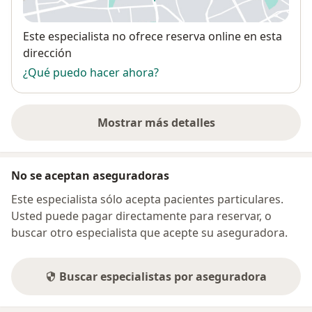
se abre en una nueva pestañ
Disponibilidad
Este especialista no ofrece reserva online en esta
dirección
¿Qué puedo hacer ahora?
Mostrar más detalles
sobre la dirección
No se aceptan aseguradoras
Este especialista sólo acepta pacientes particulares.
Usted puede pagar directamente para reservar, o
buscar otro especialista que acepte su aseguradora.
Buscar especialistas por aseguradora