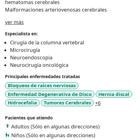
hematomas cerebrales
Malformaciones arteriovenosas cerebrales
Acerca de mí
ver más
Especialista en:
Cirugía de la columna vertebral
Microcirugía
Neuroendoscopia
Neurocirugía oncológica
Principales enfermedades tratadas
Bloqueos de raíces nerviosas
Enfermedad Degenerativa de Disco
Hernia discal
a11y_sr_more_di
Hidrocefalia
Tumores Cerebrales
+6
Pacientes que atiendo
Adultos (Sólo en algunas direcciones)
Niños (Sólo en algunas direcciones)