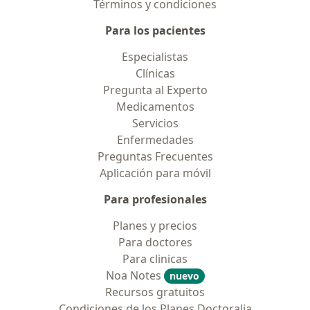
Términos y condiciones
Para los pacientes
Especialistas
Clínicas
Pregunta al Experto
Medicamentos
Servicios
Enfermedades
Preguntas Frecuentes
Aplicación para móvil
Para profesionales
Planes y precios
Para doctores
Para clinicas
Noa Notes
nuevo
Recursos gratuitos
Condiciones de los Planes Doctoralia