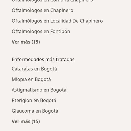
Oftalmólogos en Chapinero
Oftalmólogos en Localidad De Chapinero
Oftalmólogos en Fontibón
Ver más (15)
Más en esta categoría: Oftalmólogos cercano
Enfermedades más tratadas
Cataratas en Bogotá
Miopía en Bogotá
Astigmatismo en Bogotá
Pterigión en Bogotá
Glaucoma en Bogotá
Ver más (15)
Más en esta categoría: Enfermedades más tr