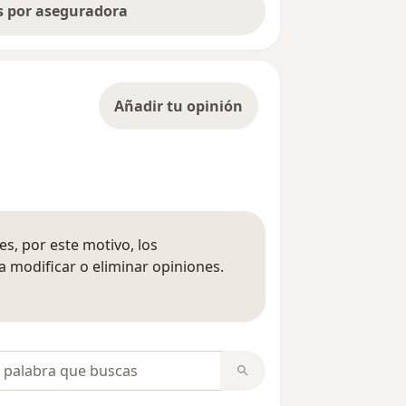
as por aseguradora
Añadir tu opinión
s, por este motivo, los
 modificar o eliminar opiniones.
 opiniones
opiniones