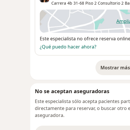
Carrera 4b 31-68 Piso 2 Consultorio 2 Ba
Ampli
se
Disponibilidad
Este especialista no ofrece reserva onlin
¿Qué puedo hacer ahora?
Mostrar más 
so
No se aceptan aseguradoras
Este especialista sólo acepta pacientes par
directamente para reservar, o buscar otro 
aseguradora.