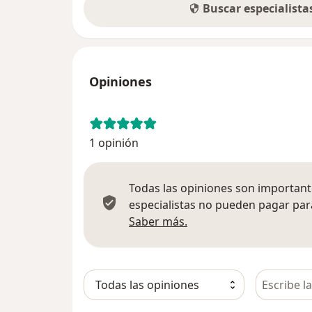
Buscar especialist
Opiniones
1 opinión
Todas las opiniones son importante
especialistas no pueden pagar para
Más información sobre
Saber más.
Busca en 