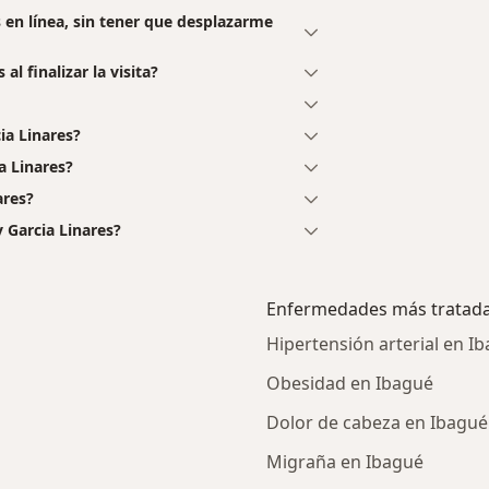
s en línea, sin tener que desplazarme
al finalizar la visita?
ia Linares?
a Linares?
ares?
 Garcia Linares?
Enfermedades más tratad
Hipertensión arterial en I
Obesidad en Ibagué
Dolor de cabeza en Ibagué
Migraña en Ibagué