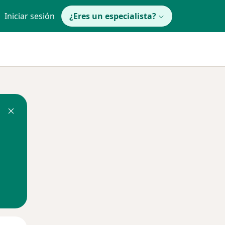
Iniciar sesión
¿Eres un especialista?