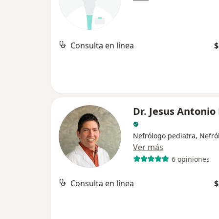
Consulta en línea
$
Dr. Jesus Antonio 
Nefrólogo pediatra, Nefró
Ver más
6 opiniones
Consulta en línea
$