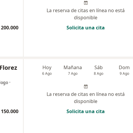
La reserva de citas en línea no está
disponible
 200.000
Solicita una cita
Florez
Hoy
Mañana
Sáb
Dom
6 Ago
7 Ago
8 Ago
9 Ago
·
logo
La reserva de citas en línea no está
disponible
 150.000
Solicita una cita