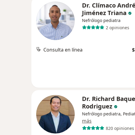
Dr. Clímaco Andr
Jiménez Triana
Nefrólogo pediatra
2 opiniones
Consulta en línea
$
Dr. Richard Baqu
Rodriguez
Nefrólogo pediatra, Pedia
más
820 opiniones