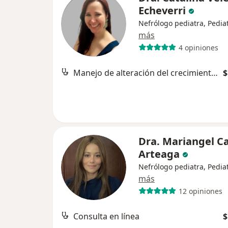
Echeverri
Nefrólogo pediatra, Pedia
más
4 opiniones
Manejo de alteración del crecimiento asociado a acidosis tubular
$
Dra. Mariangel Ca
Arteaga
Nefrólogo pediatra, Pedia
más
12 opiniones
Consulta en línea
$