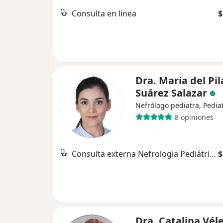
Consulta en línea
$
Dra. María del Pil
Suárez Salazar
Nefrólogo pediatra, Pedia
8 opiniones
Consulta externa Nefrologia Pediátrica
$
Dra. Catalina Vél