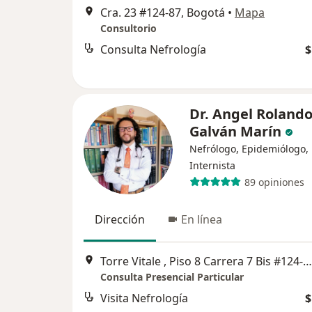
Cra. 23 #124-87, Bogotá
•
Mapa
Consultorio
Consulta Nefrología
$
Dr. Angel Roland
Galván Marín
Nefrólogo, Epidemiólogo,
Internista
89 opiniones
Dirección
En línea
Torre Vitale , Piso 8 Carrera 7 Bis #124-56, Bogotá
Consulta Presencial Particular
Visita Nefrología
$