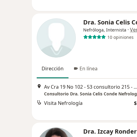
Dra. Sonia Celis 
·
Ve
Nefróloga, Internista
10 opiniones
Dirección
En línea
Av Cra 19 No 102 - 53 consultorio 215 - 216
Consultorio Dra. Sonia Celis Conde Nefrolog
Visita Nefrología
$
Dra. Izcay Ronde