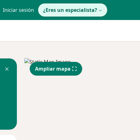
Iniciar sesión
¿Eres un especialista?
Ampliar mapa