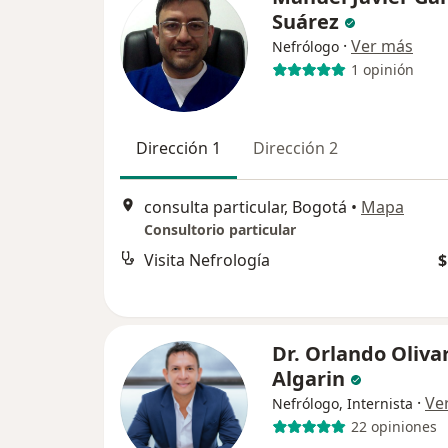
Suárez
·
Ver más
Nefrólogo
1 opinión
Dirección 1
Dirección 2
consulta particular, Bogotá
•
Mapa
Consultorio particular
Visita Nefrología
$
Dr. Orlando Oliva
Algarin
·
Ve
Nefrólogo, Internista
22 opiniones