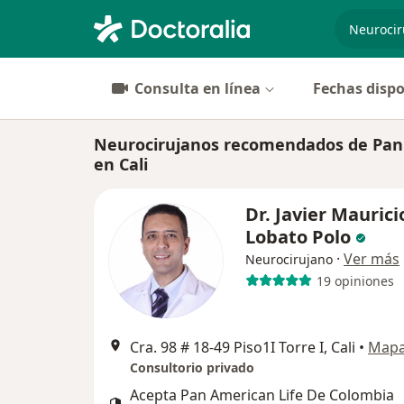
especiali
Consulta en línea
Fechas dispo
Neurocirujanos recomendados de Pan 
en Cali
Dr. Javier Maurici
Lobato Polo
·
Ver más
Neurocirujano
19 opiniones
Cra. 98 # 18-49 Piso1I Torre I, Cali
•
Map
Consultorio privado
Acepta Pan American Life De Colombia