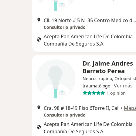
Cll. 19 Norte # 5 N -35 Centro Medico deCali Cons.801,
Consultorio privado
Acepta Pan American Life De Colombia
Compañía De Seguros S.A.
Dr. Jaime Andres
Barreto Perea
Neurocirujano, Ortopedist
·
Ver más
traumatólogo
1 opinión
Cra. 98 # 18-49 Piso 6Torre II, Cali
•
Map
Consultorio privado
Acepta Pan American Life De Colombia
Compañía De Seguros S.A.