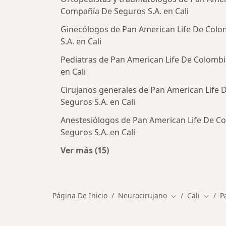
Compañía De Seguros S.A. en Cali
Ginecólogos de Pan American Life De Col
S.A. en Cali
Pediatras de Pan American Life De Colomb
en Cali
Cirujanos generales de Pan American Life
Seguros S.A. en Cali
Anestesiólogos de Pan American Life De 
Seguros S.A. en Cali
Ver más (15)
Más en esta categoría: Otros espec
Página De Inicio
Neurocirujano
Cali
P
Cambiar de ciu
Cambia