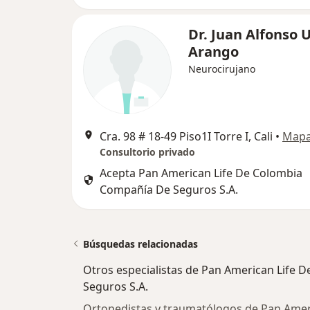
Dr. Juan Alfonso 
Arango
Neurocirujano
Cra. 98 # 18-49 Piso1I Torre I, Cali
•
Map
Consultorio privado
Acepta Pan American Life De Colombia
Compañía De Seguros S.A.
Búsquedas relacionadas
Otros especialistas de Pan American Life
Seguros S.A.
Ortopedistas y traumatólogos de Pan Amer