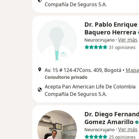
Compañía De Seguros S.A.
Dr. Pablo Enrique
Baquero Herrera
·
Ver más
Neurocirujano
31 opiniones
Av. 15 # 124-47Cons. 409, Bogotá
•
Mapa
Consultorio privado
Acepta Pan American Life De Colombia
Compañía De Seguros S.A.
Dr. Diego Fernan
Gomez Amarillo
·
Ver más
Neurocirujano
25 opiniones