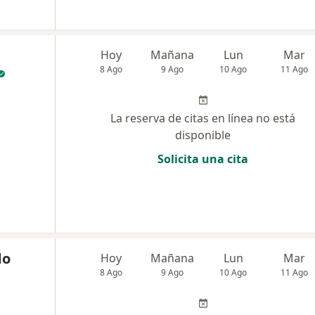
Hoy
Mañana
Lun
Mar
8 Ago
9 Ago
10 Ago
11 Ago
La reserva de citas en línea no está
disponible
Solicita una cita
do
Hoy
Mañana
Lun
Mar
8 Ago
9 Ago
10 Ago
11 Ago