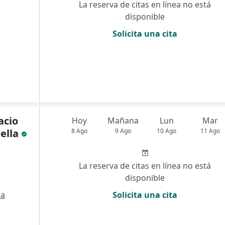
La reserva de citas en línea no está
disponible
Solicita una cita
acio
Hoy
Mañana
Lun
Mar
ella
8 Ago
9 Ago
10 Ago
11 Ago
La reserva de citas en línea no está
disponible
a
Solicita una cita