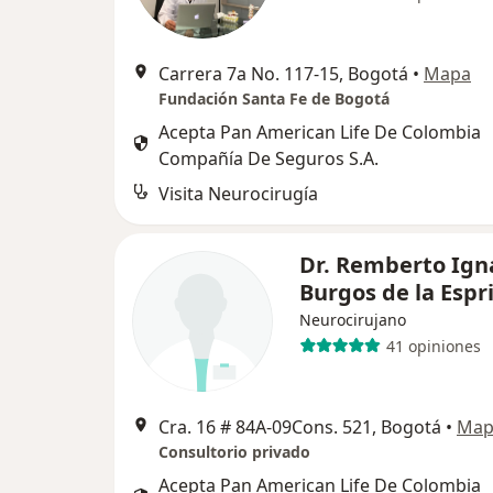
Carrera 7a No. 117-15, Bogotá
•
Mapa
Fundación Santa Fe de Bogotá
Acepta Pan American Life De Colombia
Compañía De Seguros S.A.
Visita Neurocirugía
Dr. Remberto Ign
Burgos de la Espri
Neurocirujano
41 opiniones
Cra. 16 # 84A-09Cons. 521, Bogotá
•
Map
Consultorio privado
Acepta Pan American Life De Colombia