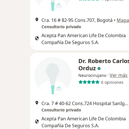
Cra. 16 # 82-95 Cons.707, Bogotá
•
Mapa
Consultorio privado
Acepta Pan American Life De Colombia
Compañía De Seguros S.A.
Dr. Roberto Carlo
Orduz
·
Ver más
Neurocirujano
6 opiniones
Cra. 7 # 40-62 Cons.724 Hospital SanIgnacio, Bogotá
Consultorio privado
Acepta Pan American Life De Colombia
Compañía De Seguros S.A.