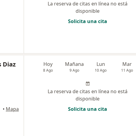
La reserva de citas en línea no está
disponible
Solicita una cita
s Diaz
Hoy
Mañana
Lun
Mar
8 Ago
9 Ago
10 Ago
11 Ago
La reserva de citas en línea no está
disponible
•
Mapa
Solicita una cita