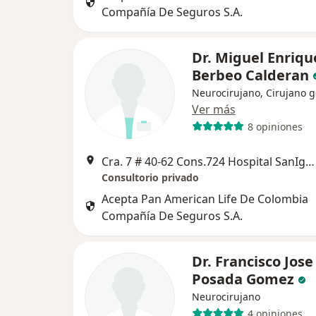
Compañía De Seguros S.A.
Dr. Miguel Enriqu
Berbeo Calderan
Neurocirujano, Cirujano g
Ver más
8 opiniones
Cra. 7 # 40-62 Cons.724 Hospital SanIgnacio, Bogotá
Consultorio privado
Acepta Pan American Life De Colombia
Compañía De Seguros S.A.
Dr. Francisco Jose
Posada Gomez
Neurocirujano
4 opiniones