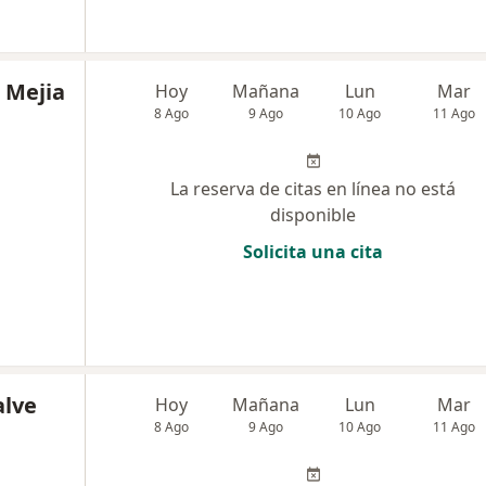
 Mejia
Hoy
Mañana
Lun
Mar
8 Ago
9 Ago
10 Ago
11 Ago
La reserva de citas en línea no está
disponible
Solicita una cita
alve
Hoy
Mañana
Lun
Mar
8 Ago
9 Ago
10 Ago
11 Ago