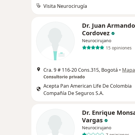
Visita Neurocirugía
Dr. Juan Armando
Cordovez
Neurocirujano
15 opiniones
Cra. 9 # 116-20 Cons.315, Bogotá
•
Mapa
Consultorio privado
Acepta Pan American Life De Colombia
Compañía De Seguros S.A.
Dr. Enrique Mons
Vargas
Neurocirujano
7 opiniones