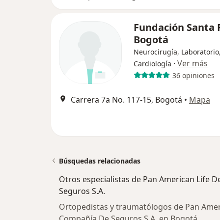
Fundación Santa 
Bogotá
Neurocirugía, Laboratorio
·
Ver más
Cardiología
36 opiniones
Carrera 7a No. 117-15, Bogotá
•
Mapa
Búsquedas relacionadas
Otros especialistas de Pan American Life
Seguros S.A.
Ortopedistas y traumatólogos de Pan Amer
Compañía De Seguros S.A. en Bogotá