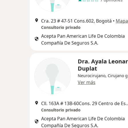
Cra. 23 # 47-51 Cons.602, Bogotá
•
Mapa
Consultorio privado
Acepta Pan American Life De Colombia
Compañía De Seguros S.A.
Dra. Ayala Leona
Duplat
Neurocirujano, Cirujano g
Ver más
Cll. 163A # 13B-60Cons. 29 Centro de Especialistas Fundación Ca
Consultorio privado
Acepta Pan American Life De Colombia
Compañía De Seguros S.A.