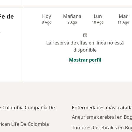
Fe de
Hoy
Mañana
Lun
Mar
8 Ago
9 Ago
10 Ago
11 Ago
,
La reserva de citas en línea no está
disponible
Mostrar perfil
 De Colombia Compañía De
Enfermedades más tratad
Aneurisma cerebral en Bo
ican Life De Colombia
Tumores Cerebrales en Bo