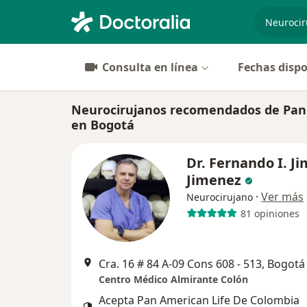
especiali
Consulta en línea
Fechas dispo
Neurocirujanos recomendados de Pan 
en Bogotá
Dr. Fernando I. J
Jimenez
·
Ver más
Neurocirujano
81 opiniones
Cra. 16 # 84 A-09 Cons 608 - 513, Bogotá
Centro Médico Almirante Colón
Acepta Pan American Life De Colombia