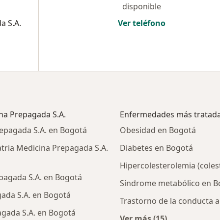
disponible
a S.A.
Ver teléfono
ina Prepagada S.A.
Enfermedades más tratad
repagada S.A. en Bogotá
Obesidad en Bogotá
tria Medicina Prepagada S.A.
Diabetes en Bogotá
Hipercolesterolemia (coles
pagada S.A. en Bogotá
Síndrome metabólico en B
gada S.A. en Bogotá
Trastorno de la conducta 
agada S.A. en Bogotá
Ver más (15)