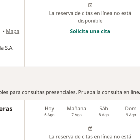
La reserva de citas en línea no está
disponible
•
Mapa
Solicita una cita
a S.A.
bles para consultas presenciales. Prueba la consulta en líne
eras
Hoy
Mañana
Sáb
Dom
6 Ago
7 Ago
8 Ago
9 Ago
La reserva de citas en línea no está