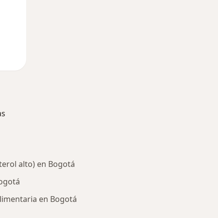
as
terol alto) en Bogotá
ogotá
alimentaria en Bogotá