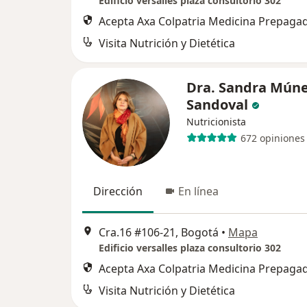
Edificio versalles plaza consultorio 302
Acepta Axa Colpatria Medicina Prepagad
Visita Nutrición y Dietética
Dra. Sandra Mún
Sandoval
Nutricionista
672 opiniones
Dirección
En línea
Cra.16 #106-21, Bogotá
•
Mapa
Edificio versalles plaza consultorio 302
Acepta Axa Colpatria Medicina Prepagad
Visita Nutrición y Dietética