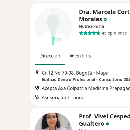
Dra. Marcela Cor
Morales
Nutricionista
45 opiniones
Dirección
En línea
Cr 12 No 79-08, Bogotá
•
Mapa
Edificio Centro Profesional - Consultorio 20
Acepta Axa Colpatria Medicina Prepagad
Asesoría nutricional
Prof. Vivel Cespe
Gualtero