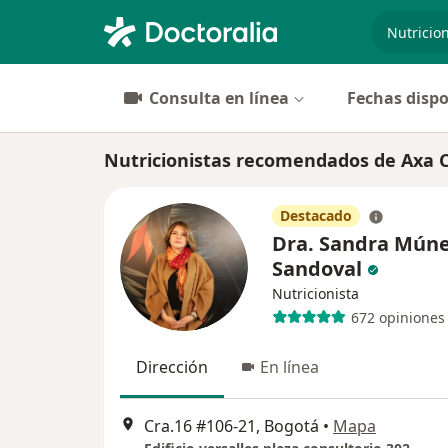
especiali
Consulta en línea
Fechas dispo
Nutricionistas recomendados de Axa C
Destacado
Dra. Sandra Mún
Sandoval
Nutricionista
672 opiniones
Dirección
En línea
Cra.16 #106-21, Bogotá
•
Mapa