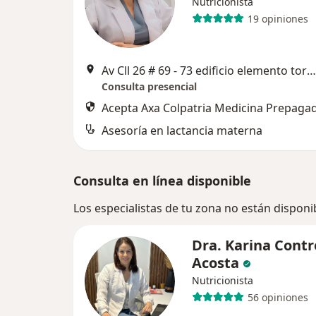
Nutricionista
19 opiniones
Av Cll 26 # 69 - 73 edificio elemento torre 3, Bogotá
Consulta presencial
Acepta Axa Colpatria Medicina Prepagad
Asesoría en lactancia materna
Consulta en línea disponible
Los especialistas de tu zona no están disponi
Dra. Karina Contr
Acosta
Nutricionista
56 opiniones