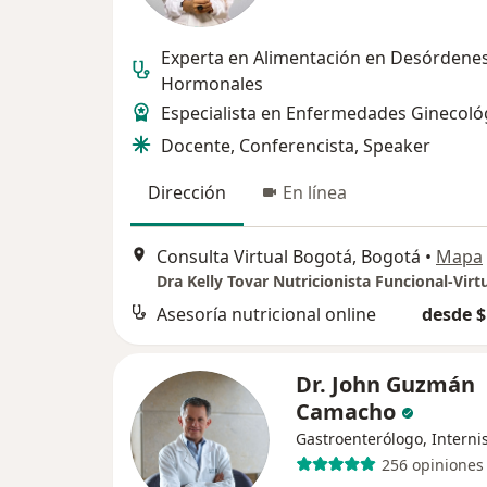
Experta en Alimentación en Desórdene
Hormonales
Especialista en Enfermedades Ginecoló
Docente, Conferencista, Speaker
Dirección
En línea
Consulta Virtual Bogotá, Bogotá
•
Mapa
Dra Kelly Tovar Nutricionista Funcional-Virt
Asesoría nutricional online
desde $
Dr. John Guzmán
Camacho
Gastroenterólogo, Interni
256 opiniones