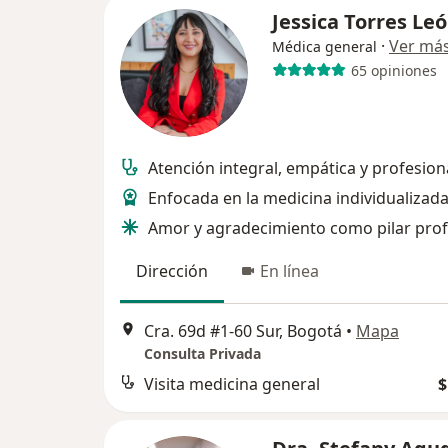
Jessica Torres Le
·
Ver má
Médica general
65 opiniones
Atención integral, empática y profesion
Enfocada en la medicina individualizad
Amor y agradecimiento como pilar prof
Dirección
En línea
Cra. 69d #1-60 Sur, Bogotá
•
Mapa
Consulta Privada
Visita medicina general
$