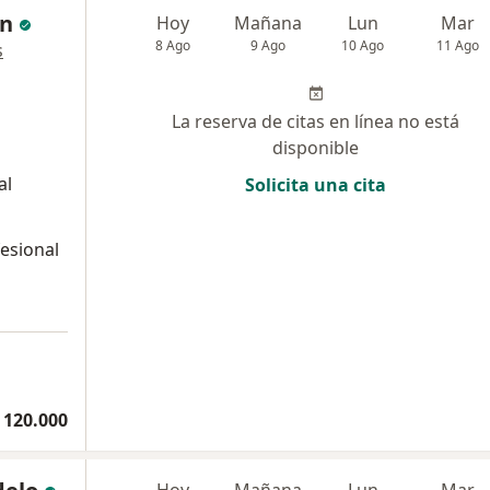
ón
Hoy
Mañana
Lun
Mar
8 Ago
9 Ago
10 Ago
11 Ago
s
La reserva de citas en línea no está
disponible
al
Solicita una cita
a
esional
 120.000
Hoy
Mañana
Lun
Mar