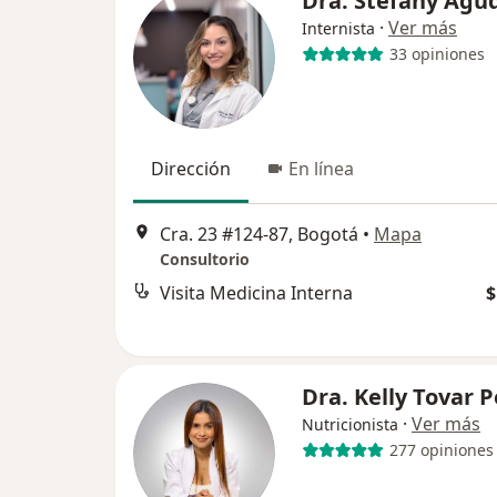
Dra. Stefany Agu
·
Ver más
Internista
33 opiniones
Dirección
En línea
Cra. 23 #124-87, Bogotá
•
Mapa
Consultorio
Visita Medicina Interna
$
Dra. Kelly Tovar 
·
Ver más
Nutricionista
277 opiniones