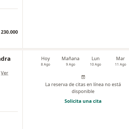
 230.000
ndra
Hoy
Mañana
Lun
Mar
8 Ago
9 Ago
10 Ago
11 Ago
·
Ver
La reserva de citas en línea no está
disponible
Solicita una cita