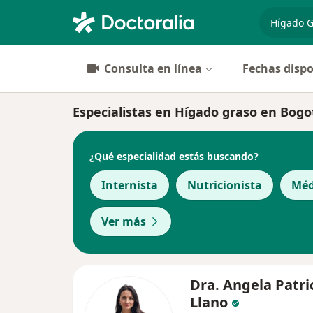
especiali
Consulta en línea
Fechas dispo
Especialistas en Hígado graso en Bogo
¿Qué especialidad estás buscando?
Internista
Nutricionista
Méd
Ver más
Dra. Angela Patri
Llano