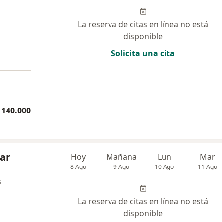
La reserva de citas en línea no está
disponible
Solicita una cita
 140.000
lar
Hoy
Mañana
Lun
Mar
8 Ago
9 Ago
10 Ago
11 Ago
s
La reserva de citas en línea no está
disponible