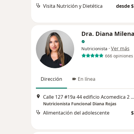
Visita Nutrición y Dietética
desde $
Dra. Diana Milena
·
Ver más
Nutricionista
666 opiniones
Dirección
En línea
Calle 127 #19a 44 edificio Acomedica 2 Consultorio 4
Nutricionista Funcional Diana Rojas
Alimentación del adolescente
$