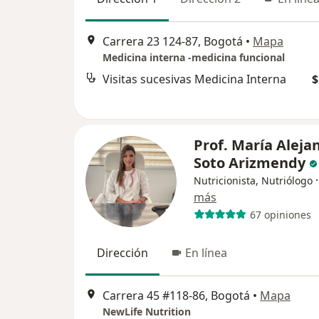
Carrera 23 124-87, Bogotá
•
Mapa
Medicina interna -medicina funcional
Visitas sucesivas Medicina Interna
$
Prof. María Aleja
Soto Arizmendy
Nutricionista, Nutriólogo
más
67 opiniones
Dirección
En línea
Carrera 45 #118-86, Bogotá
•
Mapa
NewLife Nutrition