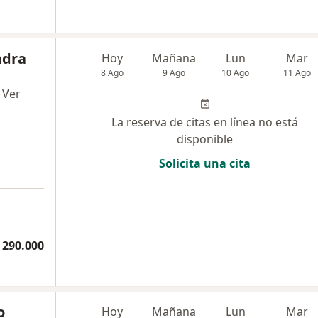
ndra
Hoy
Mañana
Lun
Mar
8 Ago
9 Ago
10 Ago
11 Ago
·
Ver
La reserva de citas en línea no está
disponible
Solicita una cita
 290.000
o
Hoy
Mañana
Lun
Mar