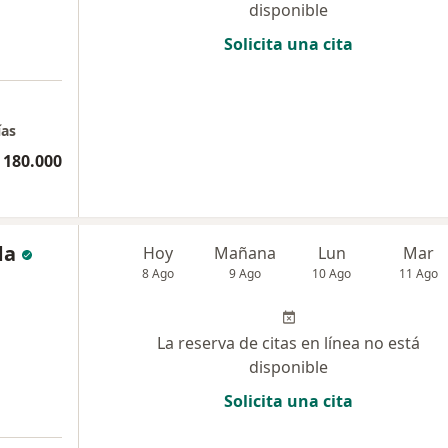
disponible
Solicita una cita
a
ías
 180.000
da
Hoy
Mañana
Lun
Mar
8 Ago
9 Ago
10 Ago
11 Ago
La reserva de citas en línea no está
disponible
Solicita una cita