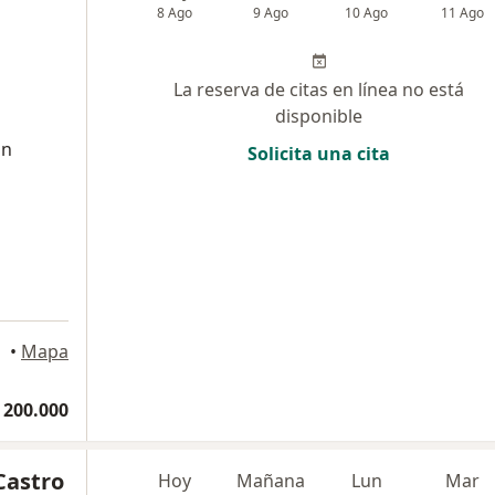
8 Ago
9 Ago
10 Ago
11 Ago
La reserva de citas en línea no está
disponible
on
Solicita una cita
•
Mapa
 200.000
Castro
Hoy
Mañana
Lun
Mar