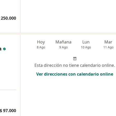
 250.000
Hoy
Mañana
Lun
Mar
a
8 Ago
9 Ago
10 Ago
11 Ago
Esta dirección no tiene calendario online.
Ver direcciones con calendario online
$ 97.000