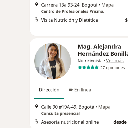
Carrera 13a 93-24, Bogotá
•
Mapa
Centro de Profesionales Prisma.
Visita Nutrición y Dietética
$
Mag. Alejandra
Hernández Bonill
·
Ver más
Nutricionista
27 opiniones
Dirección
En línea
Calle 90 #19A-49, Bogotá
•
Mapa
Consulta presencial
Asesoría nutricional online
desde 