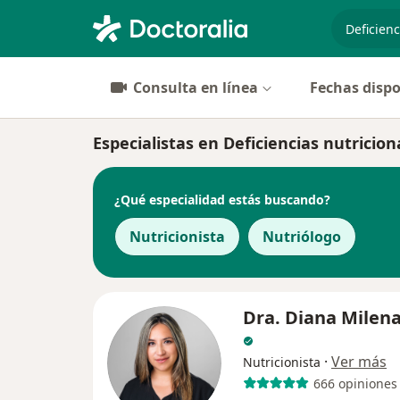
especiali
Consulta en línea
Fechas dispo
Especialistas en Deficiencias nutricio
¿Qué especialidad estás buscando?
Nutricionista
Nutriólogo
Dra. Diana Milena
·
Ver más
Nutricionista
666 opiniones