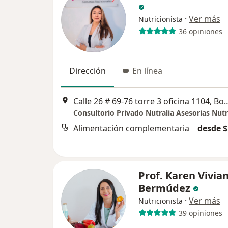
·
Ver más
Nutricionista
36 opiniones
Dirección
En línea
Calle 26 # 69-76 torre 3 of
Consultorio Privado Nutralia Asesorias Nutr
Alimentación complementaria
desde $
Prof. Karen Vivia
Bermúdez
·
Ver más
Nutricionista
39 opiniones