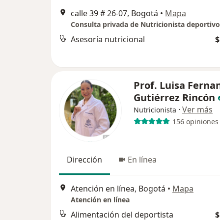
calle 39 # 26-07, Bogotá
•
Mapa
Asesoría nutricional
$
Prof. Luisa Ferna
Gutiérrez Rincón
·
Ver más
Nutricionista
156 opiniones
Dirección
En línea
Atención en línea, Bogotá
•
Mapa
Atención en línea
Alimentación del deportista
$