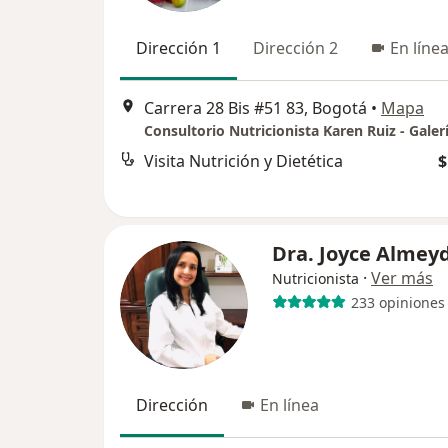
Dirección 1
Dirección 2
En líne
Carrera 28 Bis #51 83, Bogotá
•
Mapa
Consultorio Nutricionista Karen Ruiz - Galer
Visita Nutrición y Dietética
$
Dra. Joyce Almey
·
Ver más
Nutricionista
233 opiniones
Dirección
En línea