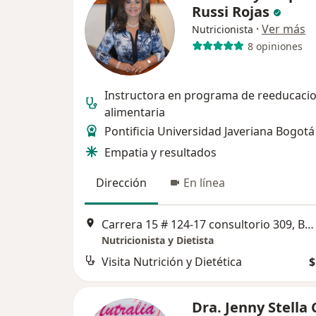
Russi Rojas
·
Ver más
Nutricionista
8 opiniones
Instructora en programa de reeducaci
alimentaria
Pontificia Universidad Javeriana Bogotá
Empatia y resultados
Dirección
En línea
Carrera 15 # 124-17 consultorio 309, Bogotá
Nutricionista y Dietista
Visita Nutrición y Dietética
$
Dra. Jenny Stella 