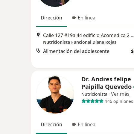
Dirección
En línea
Calle 127 #19a 44 edificio Acomedica 2 Consultorio 4
Nutricionista Funcional Diana Rojas
Alimentación del adolescente
$
Dr. Andres felipe
Paipilla Quevedo
·
Ver más
Nutricionista
146 opiniones
Dirección
En línea