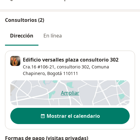
Consultorios (2)
Dirección
En línea
Edificio versalles plaza consultorio 302
Cra.16 #106-21,
consultorio 302,
Comuna
Chapinero
,
Bogotá
110111
Ampliar
se abre en una nueva pestañ
Disponibilidad
Mostrar el calendario
Formas de pago (visitas privadas)