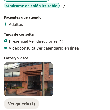
a11y_sr_more_diseases
Síndrome de colón irritable
+7
Pacientes que atiendo
Adultos
Tipos de consulta
Presencial
Ver direcciones (1)
Videoconsulta
Ver calendario en línea
Fotos y videos
Ver galería (1)