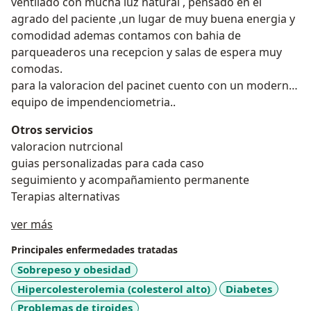
ventilado con mucha luz natural , pensado en el
agrado del paciente ,un lugar de muy buena energia y
comodidad ademas contamos con bahia de
parqueaderos una recepcion y salas de espera muy
comodas.
para la valoracion del pacinet cuento con un moderno
equipo de impendenciometria..
Otros servicios
valoracion nutrcional
guias personalizadas para cada caso
seguimiento y acompañamiento permanente
Terapias alternativas
Acerca de mí
ver más
Principales enfermedades tratadas
Sobrepeso y obesidad
Hipercolesterolemia (colesterol alto)
Diabetes
Problemas de tiroides