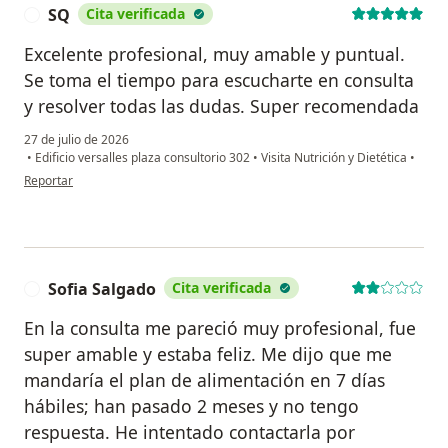
SQ
Cita verificada
S
Excelente profesional, muy amable y puntual.
Se toma el tiempo para escucharte en consulta
y resolver todas las dudas. Super recomendada
27 de julio de 2026
•
Edificio versalles plaza consultorio 302
•
Visita Nutrición y Dietética
•
en opinión del usuario SQ
Reportar
Sofia Salgado
Cita verificada
S
En la consulta me pareció muy profesional, fue
super amable y estaba feliz. Me dijo que me
mandaría el plan de alimentación en 7 días
hábiles; han pasado 2 meses y no tengo
respuesta. He intentado contactarla por