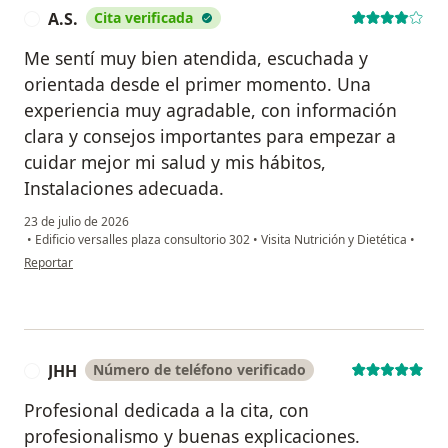
A.S.
Cita verificada
A
Me sentí muy bien atendida, escuchada y
orientada desde el primer momento. Una
experiencia muy agradable, con información
clara y consejos importantes para empezar a
cuidar mejor mi salud y mis hábitos,
Instalaciones adecuada.
23 de julio de 2026
•
Edificio versalles plaza consultorio 302
•
Visita Nutrición y Dietética
•
en opinión del usuario A.S.
Reportar
JHH
Número de teléfono verificado
J
Profesional dedicada a la cita, con
profesionalismo y buenas explicaciones.