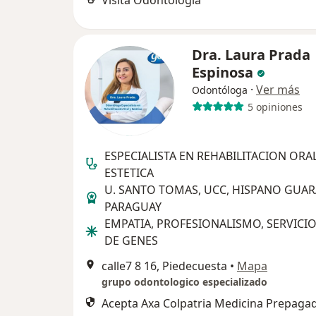
Visita Odontología
Dra. Laura Prada
Espinosa
·
Ver más
Odontóloga
5 opiniones
ESPECIALISTA EN REHABILITACION ORAL
ESTETICA
U. SANTO TOMAS, UCC, HISPANO GUAR
PARAGUAY
EMPATIA, PROFESIONALISMO, SERVICI
DE GENES
calle7 8 16, Piedecuesta
•
Mapa
grupo odontologico especializado
Acepta Axa Colpatria Medicina Prepagad