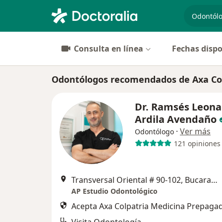
especiali
Consulta en línea
Fechas dispo
Odontólogos recomendados de Axa Col
Dr. Ramsés Leona
Ardila Avendaño
·
Ver más
Odontólogo
121 opiniones
Transversal Oriental # 90-102, Bucaramanga
AP Estudio Odontológico
Acepta Axa Colpatria Medicina Prepagad