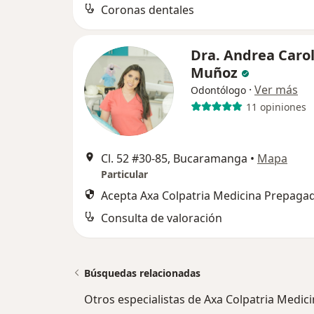
Coronas dentales
Dra. Andrea Caro
Muñoz
·
Ver más
Odontólogo
11 opiniones
Cl. 52 #30-85, Bucaramanga
•
Mapa
Particular
Acepta Axa Colpatria Medicina Prepagad
Consulta de valoración
Búsquedas relacionadas
Otros especialistas de Axa Colpatria Medic