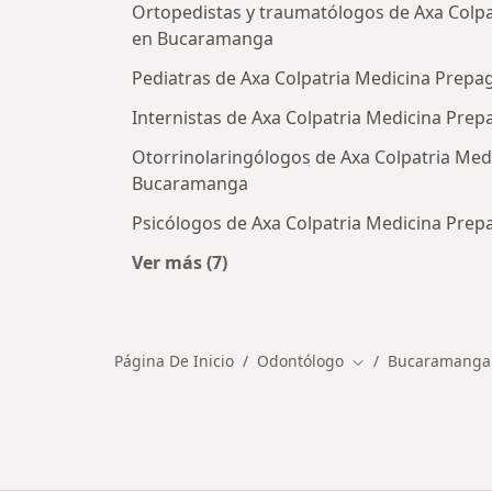
Ortopedistas y traumatólogos de Axa Colpa
en Bucaramanga
Pediatras de Axa Colpatria Medicina Prep
Internistas de Axa Colpatria Medicina Pre
Otorrinolaringólogos de Axa Colpatria Med
Bucaramanga
Psicólogos de Axa Colpatria Medicina Pre
Ver más (7)
Más en esta categoría: Otros especi
Página De Inicio
Odontólogo
Bucaramanga
Cambiar de ciudad