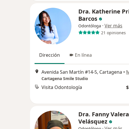
Dra. Katherine Pr
Barcos
·
Ver más
Odontóloga
21 opiniones
Dirección
En línea
Avenida San Martín #14-5, Cartagena
•
Cartagena Smile Studio
Visita Odontología
$
Dra. Fanny Valera
Velásquez
·
Ver más
Odontólogo