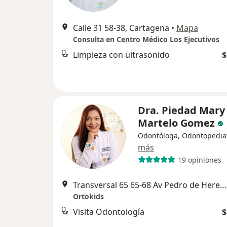
Calle 31 58-38, Cartagena
•
Mapa
Consulta en Centro Médico Los Ejecutivos
Limpieza con ultrasonido
$
Dra. Piedad Mary
Martelo Gomez
Odontóloga, Odontopedia
más
19 opiniones
Transversal 65 65-68 Av Pedro de Heredia, Cartagena
Ortokids
Visita Odontología
$