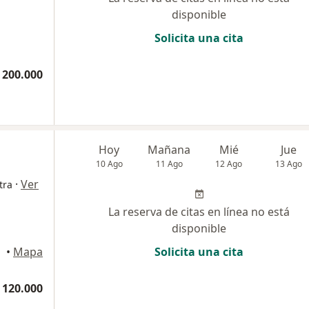
disponible
Solicita una cita
 200.000
Hoy
Mañana
Mié
Jue
10 Ago
11 Ago
12 Ago
13 Ago
·
Ver
tra
La reserva de citas en línea no está
disponible
•
Mapa
Solicita una cita
 120.000