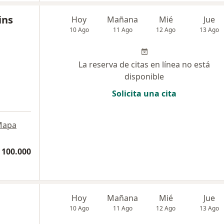
ins
Hoy
Mañana
Mié
Jue
10 Ago
11 Ago
12 Ago
13 Ago
La reserva de citas en línea no está
disponible
Solicita una cita
Mapa
 100.000
Hoy
Mañana
Mié
Jue
10 Ago
11 Ago
12 Ago
13 Ago