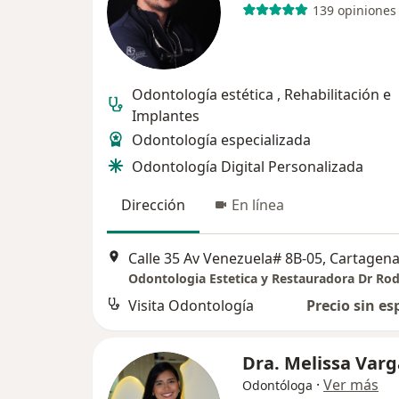
139 opiniones
Odontología estética , Rehabilitación e
Implantes
Odontología especializada
Odontología Digital Personalizada
Dirección
En línea
Calle 35 Av Venezuela# 8B-05, Cartagen
Visita Odontología
Precio sin es
Dra. Melissa Varg
·
Ver más
Odontóloga