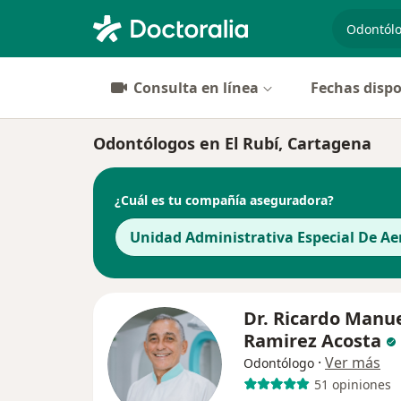
especiali
Consulta en línea
Fechas dispo
Odontólogos en El Rubí, Cartagena
¿Cuál es tu compañía aseguradora?
Unidad Administrativa Especial De Aer
Dr. Ricardo Manu
Ramirez Acosta
·
Ver más
Odontólogo
51 opiniones