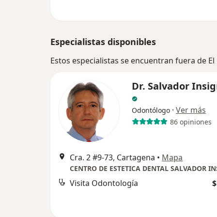
Especialistas disponibles
Estos especialistas se encuentran fuera de El
Dr. Salvador Insi
·
Ver más
Odontólogo
86 opiniones
Cra. 2 #9-73, Cartagena
•
Mapa
Visita Odontología
$