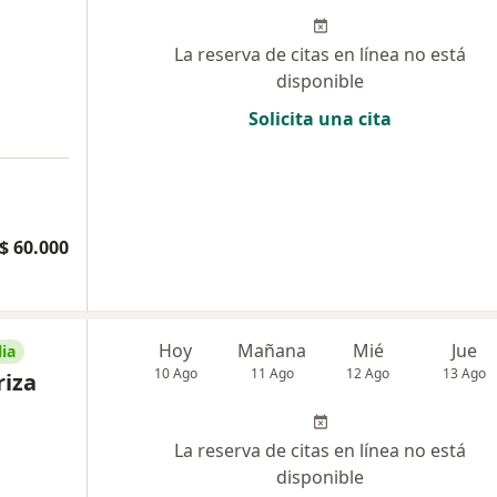
La reserva de citas en línea no está
disponible
Solicita una cita
$ 60.000
Hoy
Mañana
Mié
Jue
ia
10 Ago
11 Ago
12 Ago
13 Ago
riza
La reserva de citas en línea no está
disponible