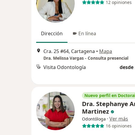
12 opiniones
Dirección
En línea
Cra. 25 #64, Cartagena
•
Mapa
Dra. Melissa Vargas - Consulta presencial
Visita Odontología
desde 
Nuevo perfil en Doctoral
Dra. Stephanye A
Martinez
·
Ver más
Odontóloga
16 opiniones