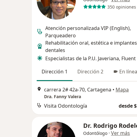
350 opiniones
Atención personalizada VIP (English),
Parqueadero
Rehabilitación oral, estética e implantes
dentales
Especialistas de la P.U. Javeriana, Fluent
Dirección 1
Dirección 2
En líne
carrera 2# 42a-70, Cartagena
•
Mapa
Dra. Fanny Valera
Visita Odontología
desde $
Dr. Rodrigo Rodel
·
Ver más
Odontólogo