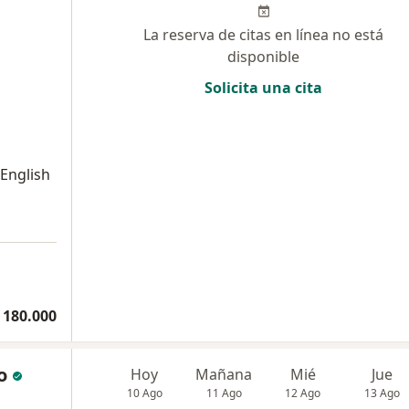
La reserva de citas en línea no está
disponible
Solicita una cita
 English
a
 180.000
o
Hoy
Mañana
Mié
Jue
10 Ago
11 Ago
12 Ago
13 Ago