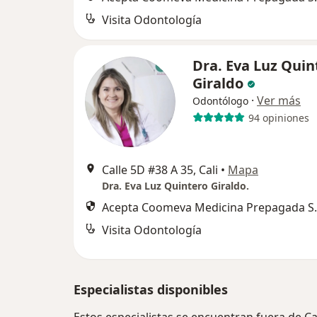
Visita Odontología
Dra. Eva Luz Quin
Giraldo
·
Ver más
Odontólogo
94 opiniones
Calle 5D #38 A 35, Cali
•
Mapa
Dra. Eva Luz Quintero Giraldo.
Acepta Coomeva Medicina Prepagada S.
Visita Odontología
Especialistas disponibles