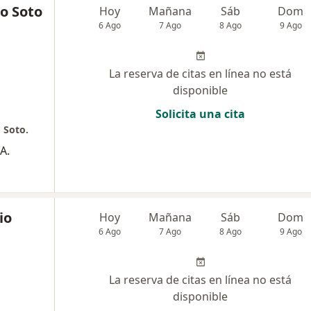
ro Soto
Hoy
Mañana
Sáb
Dom
6 Ago
7 Ago
8 Ago
9 Ago
La reserva de citas en línea no está
disponible
Solicita una cita
 Soto.
A.
io
Hoy
Mañana
Sáb
Dom
6 Ago
7 Ago
8 Ago
9 Ago
La reserva de citas en línea no está
disponible