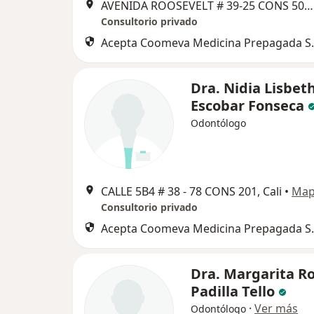
AVENIDA ROOSEVELT # 39‐25 CONS 505, Cali
Consultorio privado
Acepta Coomeva Medicina Prepagada S.
Dra. Nidia Lisbet
Escobar Fonseca
Odontólogo
CALLE 5B4 # 38 ‐ 78 CONS 201, Cali
•
Ma
Consultorio privado
Acepta Coomeva Medicina Prepagada S.
Dra. Margarita R
Padilla Tello
·
Ver más
Odontólogo