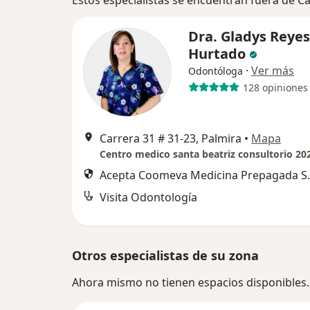
Estos especialistas se encuentran fuera de Ca
Dra. Gladys Reyes
Hurtado
·
Ver más
Odontóloga
128 opiniones
Carrera 31 # 31‐23, Palmira
•
Mapa
Centro medico santa beatriz consultorio 20
Acepta Coomeva Medicina Prepagada S.
Visita Odontología
Otros especialistas de su zona
Ahora mismo no tienen espacios disponibles.