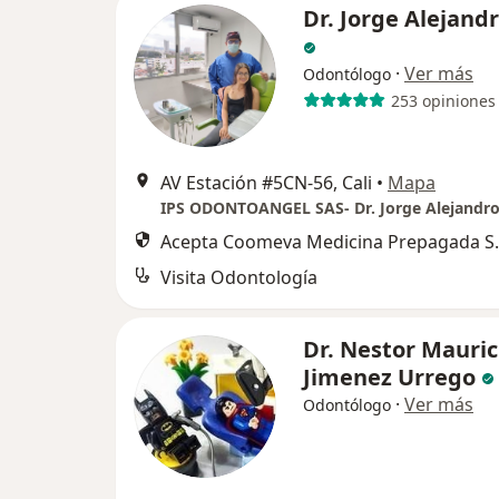
Dr. Jorge Alejand
·
Ver más
Odontólogo
253 opiniones
AV Estación #5CN-56, Cali
•
Mapa
IPS ODONTOANGEL SAS- Dr. Jorge Alejandro
Acepta Coomeva Medicina Prepagada S.
Visita Odontología
Dr. Nestor Mauric
Jimenez Urrego
·
Ver más
Odontólogo