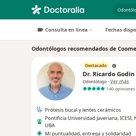
especiali
Consulta en línea
Fechas dispo
Odontólogos recomendados de Coomeva
Destacado
Dr. Ricardo Godin
·
Ver más
Odontólogo
140 opiniones
Prótesis bucal y lentes cerámicos
Pontificia Universidad Javeriana, ICESI,
UBA
Mi puntualidad, entrega y solidaridad