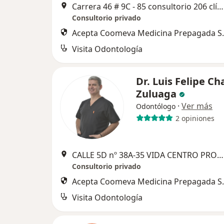
Carrera 46 # 9C - 85 consultorio 206 clínica Colombia, Cali
Consultorio privado
Acepta Coomeva Medicina Prepagada S.
Visita Odontología
Dr. Luis Felipe Ch
Zuluaga
·
Ver más
Odontólogo
2 opiniones
CALLE 5D nº 38A-35 VIDA CENTRO PROF. OF 513 TORRE 1, Cali
Consultorio privado
Acepta Coomeva Medicina Prepagada S.
Visita Odontología