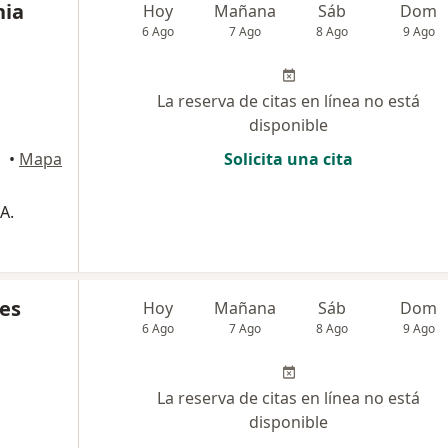
nia
Hoy
Mañana
Sáb
Dom
6 Ago
7 Ago
8 Ago
9 Ago
La reserva de citas en línea no está
disponible
•
Mapa
Solicita una cita
A.
es
Hoy
Mañana
Sáb
Dom
6 Ago
7 Ago
8 Ago
9 Ago
La reserva de citas en línea no está
disponible