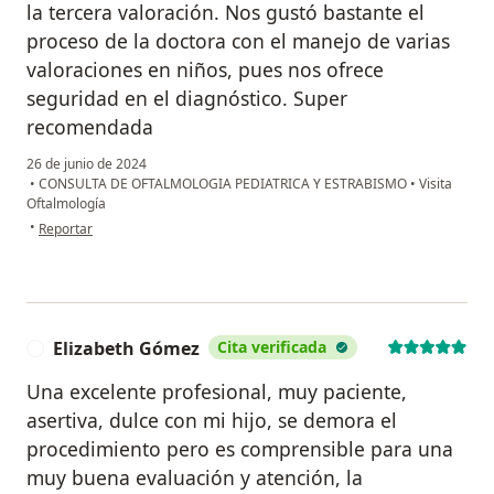
la tercera valoración. Nos gustó bastante el
proceso de la doctora con el manejo de varias
valoraciones en niños, pues nos ofrece
seguridad en el diagnóstico. Super
recomendada
26 de junio de 2024
•
CONSULTA DE OFTALMOLOGIA PEDIATRICA Y ESTRABISMO
•
Visita
Oftalmología
en opinión del usuario Emma Castillo
•
Reportar
Elizabeth Gómez
Cita verificada
E
Una excelente profesional, muy paciente,
asertiva, dulce con mi hijo, se demora el
procedimiento pero es comprensible para una
muy buena evaluación y atención, la