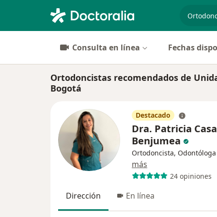
especiali
Consulta en línea
Fechas dispo
Ortodoncistas recomendados de Unidad
Bogotá
Destacado
Dra. Patricia Cas
Benjumea
Ortodoncista, Odontóloga
más
24 opiniones
Dirección
En línea