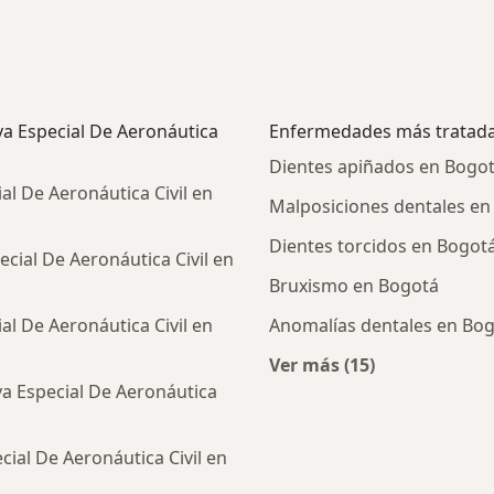
va Especial De Aeronáutica
Enfermedades más tratad
Dientes apiñados en Bogo
al De Aeronáutica Civil en
Malposiciones dentales en
Dientes torcidos en Bogot
cial De Aeronáutica Civil en
Bruxismo en Bogotá
al De Aeronáutica Civil en
Anomalías dentales en Bo
Ver más (15)
Más en esta catego
va Especial De Aeronáutica
ial De Aeronáutica Civil en