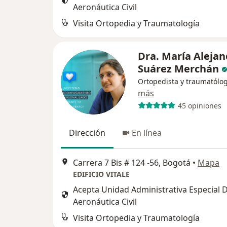
Aeronáutica Civil
Visita Ortopedia y Traumatología
Dra. María Alejan
Suárez Merchán
Ortopedista y traumatólo
más
45 opiniones
Dirección
En línea
Carrera 7 Bis # 124 -56, Bogotá
•
Mapa
EDIFICIO VITALE
Acepta Unidad Administrativa Especial 
Aeronáutica Civil
Visita Ortopedia y Traumatología