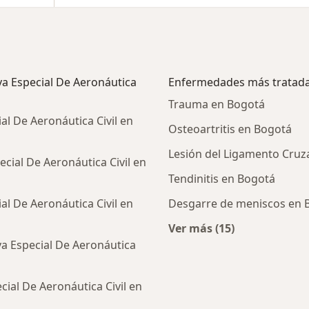
va Especial De Aeronáutica
Enfermedades más tratad
Trauma en Bogotá
al De Aeronáutica Civil en
Osteoartritis en Bogotá
Lesión del Ligamento Cruz
cial De Aeronáutica Civil en
Tendinitis en Bogotá
al De Aeronáutica Civil en
Desgarre de meniscos en 
Ver más (15)
Más en esta catego
va Especial De Aeronáutica
ial De Aeronáutica Civil en