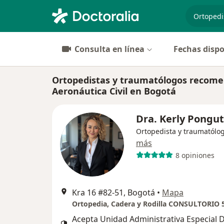
especiali
Consulta en línea
Fechas dispo
Ortopedistas y traumatólogos recome
Aeronáutica Civil en Bogotá
Dra. Kerly Pongu
Ortopedista y traumatólo
más
8 opiniones
Kra 16 #82-51, Bogotá
•
Mapa
Ortopedia, Cadera y Rodilla CONSULTORIO 
Acepta Unidad Administrativa Especial 