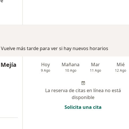
De
 Vuelve más tarde para ver si hay nuevos horarios
 Mejía
Hoy
Mañana
Mar
Mié
9 Ago
10 Ago
11 Ago
12 Ago
La reserva de citas en línea no está
disponible
Solicita una cita