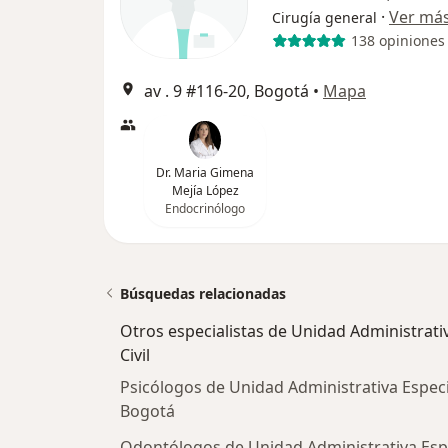
·
Ver má
Cirugía general
138 opiniones
av . 9 #116-20, Bogotá
•
Mapa
Dr. Maria Gimena
Mejía López
Endocrinólogo
Búsquedas relacionadas
Otros especialistas de Unidad Administrati
Civil
Psicólogos de Unidad Administrativa Especi
Bogotá
Odontólogos de Unidad Administrativa Espe