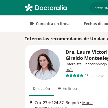
especiali
Consulta en línea
Fechas dispo
Internistas recomendados de Unidad A
Dra. Laura Victor
Giraldo Monteale
Internista, Endocrinólogo
más
28 opiniones
Dirección
En línea
Cra. 23 # 124-87, Bogotá
•
Mapa