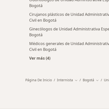
Bogotá
Cirujanos plásticos de Unidad Administrati
Civil en Bogotá
Ginecólogos de Unidad Administrativa Espec
Bogotá
Médicos generales de Unidad Administrativ
Civil en Bogotá
Ver más (4)
Más en esta categoría: Otros especi
Página De Inicio
Internista
Bogotá
Uni
Cambiar de ciudad
Cambiar