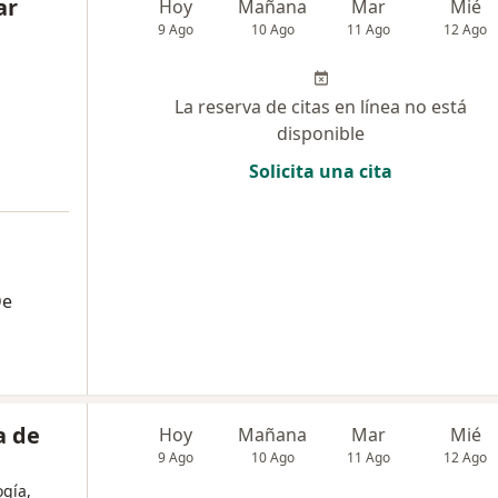
ar
Hoy
Mañana
Mar
Mié
9 Ago
10 Ago
11 Ago
12 Ago
La reserva de citas en línea no está
disponible
Solicita una cita
De
a de
Hoy
Mañana
Mar
Mié
9 Ago
10 Ago
11 Ago
12 Ago
ogía,