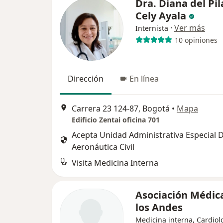
Dra. Diana del Pil
Cely Ayala
·
Ver más
Internista
10 opiniones
Dirección
En línea
Carrera 23 124-87, Bogotá
•
Mapa
Edificio Zentai oficina 701
Acepta Unidad Administrativa Especial 
Aeronáutica Civil
Visita Medicina Interna
Asociación Médic
los Andes
Medicina interna, Cardiol