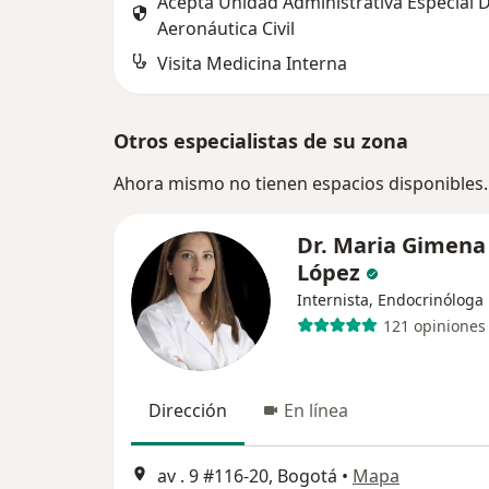
Acepta Unidad Administrativa Especial 
Aeronáutica Civil
Visita Medicina Interna
Otros especialistas de su zona
Ahora mismo no tienen espacios disponibles.
Dr. Maria Gimena
López
Internista, Endocrinóloga
121 opiniones
Dirección
En línea
av . 9 #116-20, Bogotá
•
Mapa