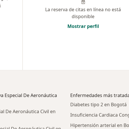
s
La reserva de citas en línea no está
disponible
Mostrar perfil
va Especial De Aeronáutica
Enfermedades más tratad
Diabetes tipo 2 en Bogotá
al De Aeronáutica Civil en
Insuficiencia Cardiaca Con
Hipertensión arterial en B
cial De Aeronáutica Civil en