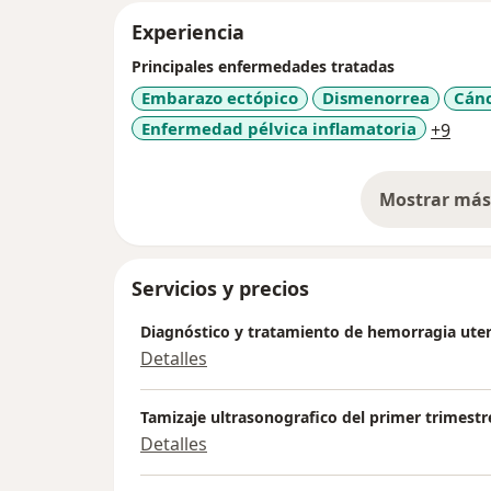
Experiencia
Principales enfermedades tratadas
Embarazo ectópico
Dismenorrea
Cánc
a11y
Enfermedad pélvica inflamatoria
+9
Mostrar más 
so
Servicios y precios
Diagnóstico y tratamiento de hemorragia ute
Detalles
Tamizaje ultrasonografico del primer trimest
Detalles