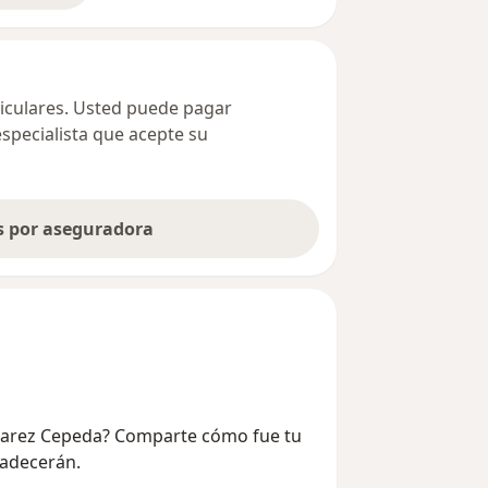
ticulares. Usted puede pagar
especialista que acepte su
as por aseguradora
Suarez Cepeda? Comparte cómo fue tu
radecerán.