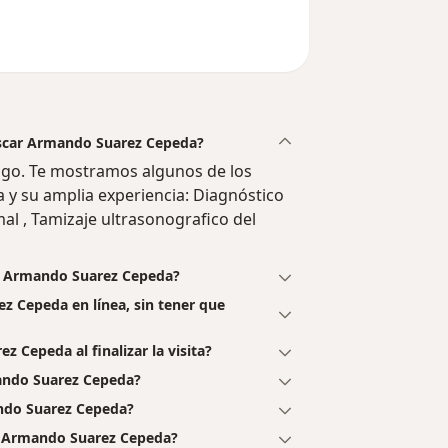
 Oscar Armando Suarez Cepeda?
go. Te mostramos algunos de los
ia y su amplia experiencia: Diagnóstico
l , Tamizaje ultrasonografico del
ar Armando Suarez Cepeda?
z Cepeda en línea, sin tener que
 Cepeda al finalizar la visita?
ando Suarez Cepeda?
ndo Suarez Cepeda?
r Armando Suarez Cepeda?