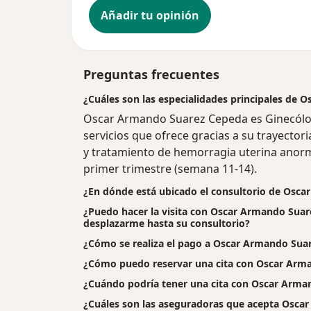
Añadir tu opinión
Preguntas frecuentes
¿Cuáles son las especialidades principales de
Oscar Armando Suarez Cepeda es Ginecólo
servicios que ofrece gracias a su trayector
y tratamiento de hemorragia uterina anorma
primer trimestre (semana 11-14).
¿En dónde está ubicado el consultorio de Osc
¿Puedo hacer la visita con Oscar Armando Suare
desplazarme hasta su consultorio?
¿Cómo se realiza el pago a Oscar Armando Suarez
¿Cómo puedo reservar una cita con Oscar Arm
¿Cuándo podría tener una cita con Oscar Arma
¿Cuáles son las aseguradoras que acepta Osca