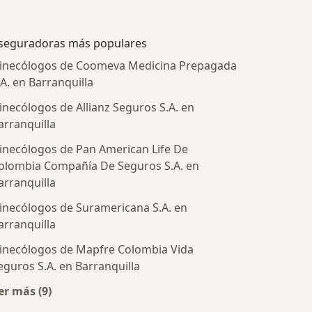
seguradoras más populares
inecólogos de Coomeva Medicina Prepagada
.A. en Barranquilla
inecólogos de Allianz Seguros S.A. en
arranquilla
inecólogos de Pan American Life De
olombia Compañía De Seguros S.A. en
arranquilla
inecólogos de Suramericana S.A. en
arranquilla
tratadas
inecólogos de Mapfre Colombia Vida
eguros S.A. en Barranquilla
er más (9)
Más en esta categoría: Aseguradoras más populares