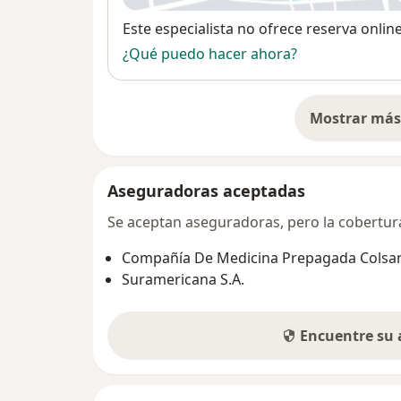
Disponibilidad
Este especialista no ofrece reserva onlin
¿Qué puedo hacer ahora?
Mostrar más 
so
Aseguradoras aceptadas
Se aceptan aseguradoras, pero la cobertura 
Compañía De Medicina Prepagada Colsani
Suramericana S.A.
Encuentre su