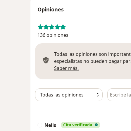
Opiniones
136 opiniones
Todas las opiniones son importante
especialistas no pueden pagar para
Más información sobre
Saber más.
Busca en 
Nelis
Cita verificada
N