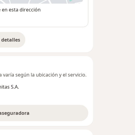
e en esta dirección
detalles
bre la dirección
varía según la ubicación y el servicio.
tas S.A.
 aseguradora