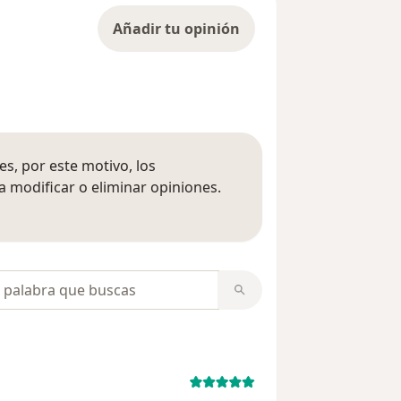
Añadir tu opinión
s, por este motivo, los
 modificar o eliminar opiniones.
 opiniones
opiniones