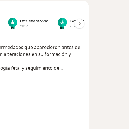
fermedades que aparecieron antes del
 alteraciones en su formación y
ogía fetal y seguimiento de
terno fetal hospitalaria y ambulatoria