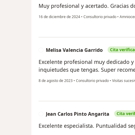
Muy profesional y acertado. Gracias d
16 de diciembre de 2024
•
Consultorio privado
•
Amniocen
Melisa Valencia Garrido
Cita verific
M
Excelente profesional muy dedicado y 
inquietudes que tengas. Super recom
8 de agosto de 2023
•
Consultorio privado
•
Visitas sucesi
Jean Carlos Pinto Angarita
Cita veri
J
Excelente especialista. Puntualidad se