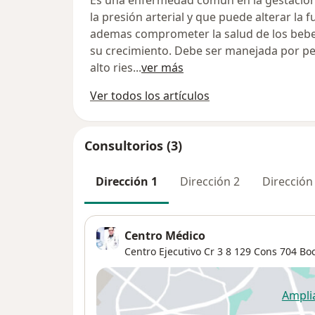
Es una enfermedad comun en la gestación.
la presión arterial y que puede alterar la 
ademas comprometer la salud de los bebes
su crecimiento. Debe ser manejada por pe
alto ries
...
ver más
Ver todos los artículos
Consultorios (3)
Dirección 1
Dirección 2
Dirección
Centro Médico
Centro Ejecutivo Cr 3 8 129 Cons 704 B
Ampli
se