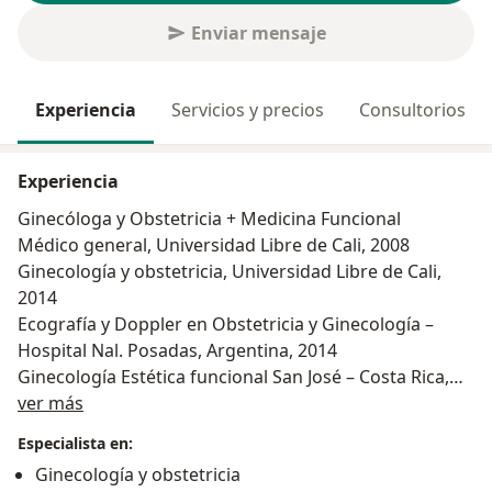
Enviar mensaje
Experiencia
Servicios y precios
Consultorios
Experiencia
Ginecóloga y Obstetricia + Medicina Funcional
Médico general, Universidad Libre de Cali, 2008
Ginecología y obstetricia, Universidad Libre de Cali,
2014
Ecografía y Doppler en Obstetricia y Ginecología –
Hospital Nal. Posadas, Argentina, 2014
Ginecología Estética funcional San José – Costa Rica,
Acerca de mí
2020
ver más
Especialista en:
Ginecología y obstetricia