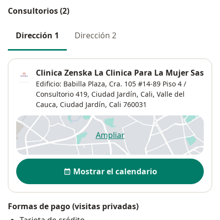
Consultorios (2)
Dirección 1
Dirección 2
Clinica Zenska La Clinica Para La Mujer Sas
Edificio: Babilla Plaza, Cra. 105 #14-89 Piso 4 /
Consultorio 419, Ciudad Jardín, Cali, Valle del
Cauca,
Ciudad Jardín
,
Cali
760031
Ampliar
se abre en una nueva pestañ
Disponibilidad
Mostrar el calendario
Formas de pago (visitas privadas)