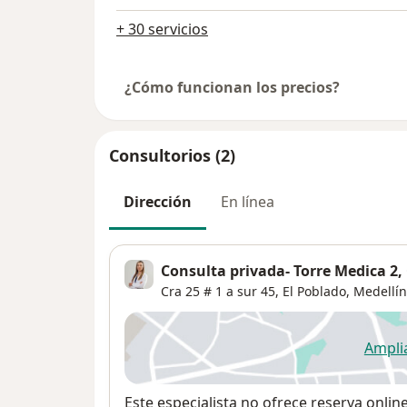
+ 30 servicios
¿Cómo funcionan los precios?
Consultorios (2)
Dirección
En línea
Consulta privada- Torre Medica 2,
Cra 25 # 1 a sur 45,
El Poblado
,
Medellín
Ampli
se
Disponibilidad
Este especialista no ofrece reserva onlin