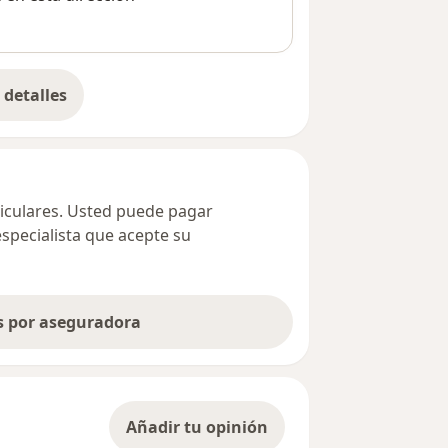
detalles
bre la dirección
ticulares. Usted puede pagar
especialista que acepte su
as por aseguradora
Añadir tu opinión