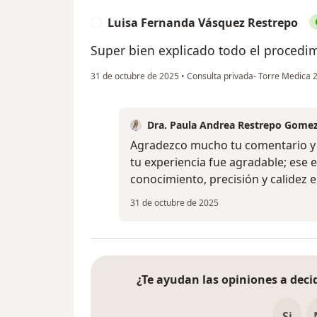
Luisa Fernanda Vásquez Restrepo
L
Super bien explicado todo el procedim
31 de octubre de 2025
•
Consulta privada- Torre Medica 
Dra. Paula Andrea Restrepo Gome
Agradezco mucho tu comentario y t
tu experiencia fue agradable; ese 
conocimiento, precisión y calidez 
31 de octubre de 2025
¿Te ayudan las opiniones a decid
Si