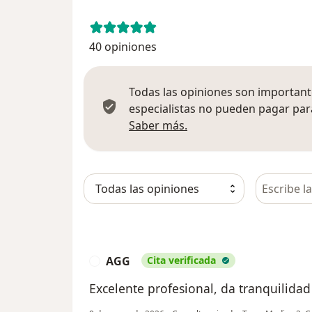
40 opiniones
Todas las opiniones son importante
especialistas no pueden pagar para
Más información sobre
Saber más.
Busca en 
AGG
Cita verificada
A
Excelente profesional, da tranquilida