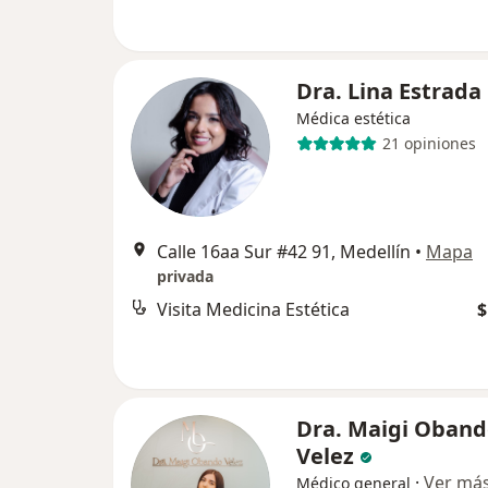
Dra. Lina Estrada
Médica estética
21 opiniones
Calle 16aa Sur #42 91, Medellín
•
Mapa
privada
Visita Medicina Estética
$
Dra. Maigi Oband
Velez
·
Ver má
Médico general