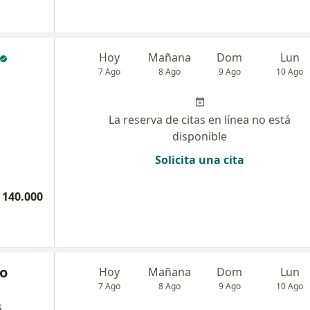
Hoy
Mañana
Dom
Lun
7 Ago
8 Ago
9 Ago
10 Ago
La reserva de citas en línea no está
disponible
Solicita una cita
 140.000
o
Hoy
Mañana
Dom
Lun
7 Ago
8 Ago
9 Ago
10 Ago
s