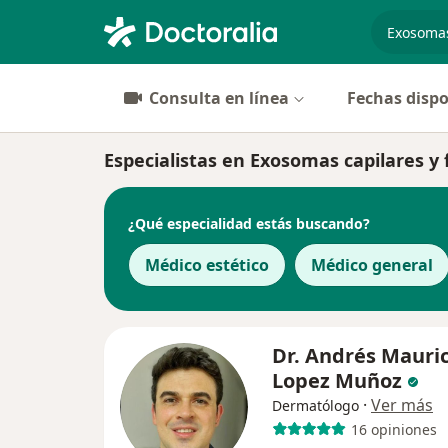
especiali
Consulta en línea
Fechas dispo
Especialistas en Exosomas capilares y 
¿Qué especialidad estás buscando?
Médico estético
Médico general
Dr. Andrés Mauric
Lopez Muñoz
·
Ver más
Dermatólogo
16 opiniones