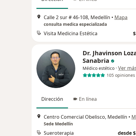
Calle 2 sur # 46-108, Medellín
•
Mapa
consulta medica especializada
Visita Medicina Estética
$
Dr. Jhavinson Loz
Sanabria
·
Ver má
Médico estético
105 opiniones
Dirección
En línea
Centro Comercial Obelisco, Medellín
•
M
Sede Medellín
Sueroterapia
desde $