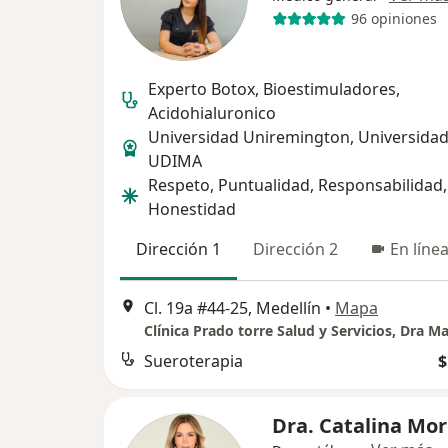
96 opiniones
Experto Botox, Bioestimuladores,
Acidohialuronico
Universidad Uniremington, Universida
UDIMA
Respeto, Puntualidad, Responsabilidad,
Honestidad
Dirección 1
Dirección 2
En líne
Cl. 19a #44-25, Medellín
•
Mapa
Sueroterapia
$
Dra. Catalina Mo