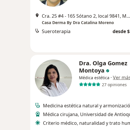
Cra. 25 #4 - 165 Sótano 2, local 9841, Mede
Casa Derma By Dra Catalina Moreno
Sueroterapia
desde $
Dra. Olga Gomez
Montoya
·
Ver má
Médica estética
27 opiniones
Medicina estética natural y armonizació
Médica cirujana, Universidad de Antioq
Criterio médico, naturalidad y trato h