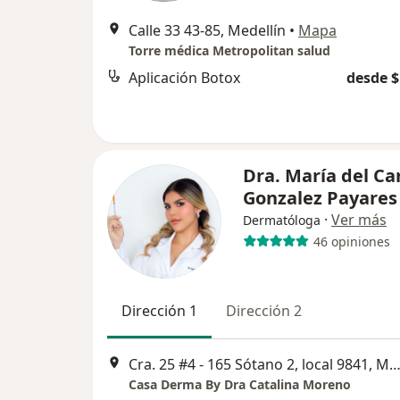
Calle 33 43-85, Medellín
•
Mapa
Torre médica Metropolitan salud
Aplicación Botox
desde $
Dra. María del C
Gonzalez Payares
·
Ver más
Dermatóloga
46 opiniones
Dirección 1
Dirección 2
Cra. 25 #4 - 165 Sótano 2, local 9841, Mede
Casa Derma By Dra Catalina Moreno