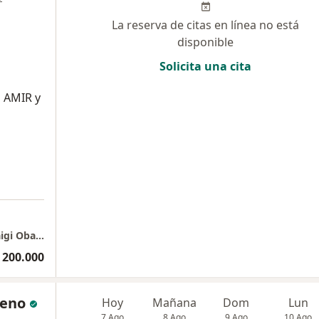
La reserva de citas en línea no está
disponible
Solicita una cita
d AMIR y
a
Clínica Prado torre Salud y Servicios, Dra Maigi Obando Vélez - Consultorio 1413
 200.000
reno
Hoy
Mañana
Dom
Lun
7 Ago
8 Ago
9 Ago
10 Ago