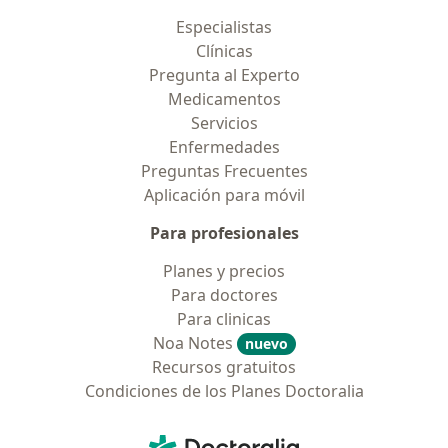
Especialistas
Clínicas
Pregunta al Experto
Medicamentos
Servicios
Enfermedades
Preguntas Frecuentes
Aplicación para móvil
Para profesionales
Planes y precios
Para doctores
Para clinicas
Noa Notes
nuevo
Recursos gratuitos
Condiciones de los Planes Doctoralia
Contacto
Doctoralia - Página de inicio