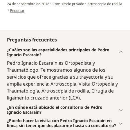
24 de septiembre de 2016
•
Consultorio privado
•
Artroscopia de rodilla
en opinión del usuario paciente
•
Reportar
Preguntas frecuentes
¿Cuáles son las especialidades principales de Pedro
Ignacio Escarain?
Pedro Ignacio Escarain es Ortopedista y
Traumatólogo. Te mostramos algunos de los
servicios que ofrece gracias a su trayectoria y su
amplia experiencia: Artroscopia, Visita Ortopedia y
Traumatología, Artroscopia de rodilla, Cirugía de
ligamento cruzado anterior (LCA).
¿En dónde está ubicado el consultorio de Pedro
Ignacio Escarain?
¿Puedo hacer la visita con Pedro Ignacio Escarain en
línea, sin tener que desplazarme hasta su consultorio?