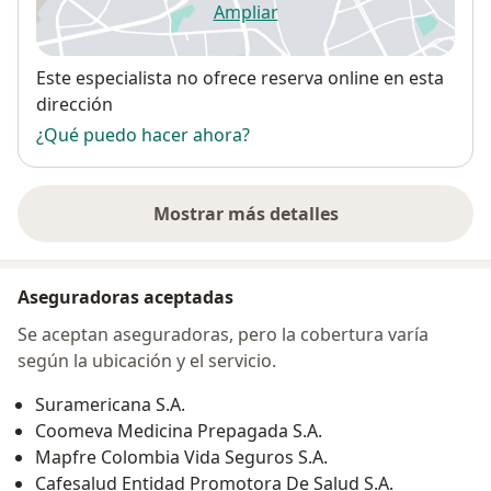
Ampliar
se abre en una nueva pestañ
Disponibilidad
Este especialista no ofrece reserva online en esta
dirección
¿Qué puedo hacer ahora?
Mostrar más detalles
sobre la dirección
Aseguradoras aceptadas
Se aceptan aseguradoras, pero la cobertura varía
según la ubicación y el servicio.
Suramericana S.A.
Coomeva Medicina Prepagada S.A.
Mapfre Colombia Vida Seguros S.A.
Cafesalud Entidad Promotora De Salud S.A.