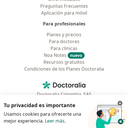
Preguntas Frecuentes
Aplicación para móvil
Para profesionales
Planes y precios
Para doctores
Para clinicas
Noa Notes
nuevo
Recursos gratuitos
Condiciones de los Planes Doctoralia
Contacto
Doctoralia - Página de inicio
Doctoralia Colombia, SAS
Tv 23 No. 97 - 73
Tu privacidad es importante
Municipio: Bogotá D.C., Colombia
Usamos cookies para ofrecerte una
mejor experiencia.
Leer más
.