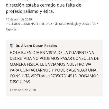
dirección estaba cerrado que falta de
profesionalismo y ética.
10 de abril de 2020
•
CLÍNICA COLMENA FERTILIDAD
•
Visita Ginecología y Obstetrícia
•
en opinión del usuario Cuenta eliminada
Reportar
Dr. Alvaro Duran Rosales
HOLA BUEN DIA EN VISTA DE LA CUARENTENA
DECRETADA NO PODEMOS PASAR CONSULTA DE
MANERA FISICA. LE ENVIAMOS NUESTRO WA
PARA CONTACTARNOS Y PODER AGENDAR UNA
CONSULTA VIRTUAL. +573507514515. ROGAMOS
DISCULPAS
13 de abril de 2020