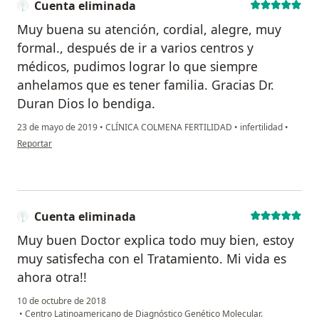
Cuenta eliminada
Muy buena su atención, cordial, alegre, muy
formal., después de ir a varios centros y
médicos, pudimos lograr lo que siempre
anhelamos que es tener familia. Gracias Dr.
Duran Dios lo bendiga.
23 de mayo de 2019
•
CLÍNICA COLMENA FERTILIDAD
•
infertilidad
•
en opinión del usuario Cuenta eliminada
Reportar
Cuenta eliminada
Muy buen Doctor explica todo muy bien, estoy
muy satisfecha con el Tratamiento. Mi vida es
ahora otra!!
10 de octubre de 2018
•
Centro Latinoamericano de Diagnóstico Genético Molecular.