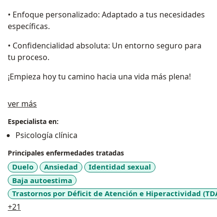
• Enfoque personalizado: Adaptado a tus necesidades
específicas.
• Confidencialidad absoluta: Un entorno seguro para
tu proceso.
¡Empieza hoy tu camino hacia una vida más plena!
Acerca de mí
ver más
Especialista en:
Psicología clínica
Principales enfermedades tratadas
Duelo
Ansiedad
Identidad sexual
Baja autoestima
Trastornos por Déficit de Atención e Hiperactividad (TD
a11y_sr_more_diseases
+21