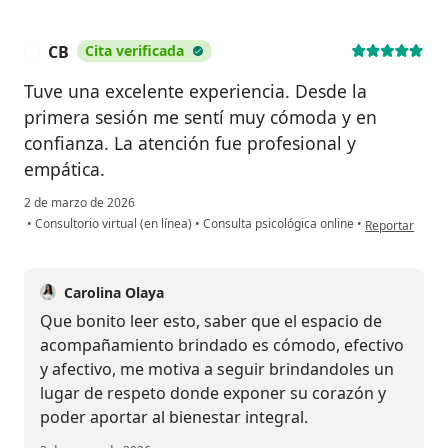
CB
Cita verificada
C
Tuve una excelente experiencia. Desde la
primera sesión me sentí muy cómoda y en
confianza. La atención fue profesional y
empática.
2 de marzo de 2026
en opinión del
•
Consultorio virtual (en línea)
•
Consulta psicológica online
•
Reportar
Carolina Olaya
Que bonito leer esto, saber que el espacio de
acompañamiento brindado es cómodo, efectivo
y afectivo, me motiva a seguir brindandoles un
lugar de respeto donde exponer su corazón y
poder aportar al bienestar integral.