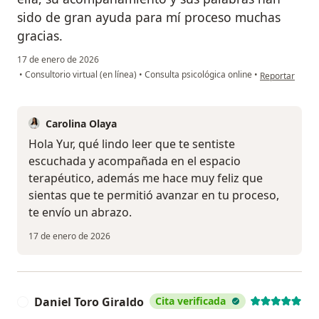
sido de gran ayuda para mí proceso muchas
gracias.
17 de enero de 2026
en opinión del
•
Consultorio virtual (en línea)
•
Consulta psicológica online
•
Reportar
Carolina Olaya
Hola Yur, qué lindo leer que te sentiste
escuchada y acompañada en el espacio
terapéutico, además me hace muy feliz que
sientas que te permitió avanzar en tu proceso,
te envío un abrazo.
17 de enero de 2026
Daniel Toro Giraldo
Cita verificada
D