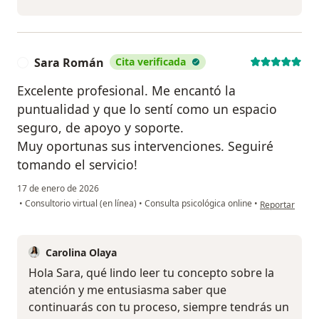
Sara Román
Cita verificada
S
Excelente profesional. Me encantó la
puntualidad y que lo sentí como un espacio
seguro, de apoyo y soporte.
Muy oportunas sus intervenciones. Seguiré
tomando el servicio!
17 de enero de 2026
en opinión del
•
Consultorio virtual (en línea)
•
Consulta psicológica online
•
Reportar
Carolina Olaya
Hola Sara, qué lindo leer tu concepto sobre la
atención y me entusiasma saber que
continuarás con tu proceso, siempre tendrás un