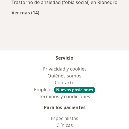
Trastorno de ansiedad (fobia social) en Rionegro
Ver más (14)
Más en esta categoría: Enfermedades más tr
Servicio
Privacidad y cookies
Quiénes somos
Contacto
Empleos
Nuevas posiciones
Términos y condiciones
Para los pacientes
Especialistas
Clínicas