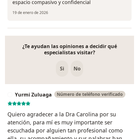
espacio compasivo y confidencial
19 de enero de 2026
¿Te ayudan las opiniones a decidir qué
especialistas visitar?
Si
No
Yurmi Zuluaga
Número de teléfono verificado
Y
Quiero agradecer a la Dra Carolina por su
atención, para mí es muy importante ser
escuchada por alguien tan profesional como
ella, su acompañamiento y sus palabras han