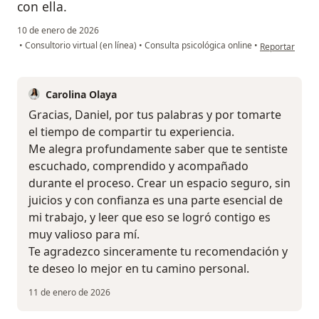
con ella.
10 de enero de 2026
en opinión del 
•
Consultorio virtual (en línea)
•
Consulta psicológica online
•
Reportar
Carolina Olaya
Gracias, Daniel, por tus palabras y por tomarte
el tiempo de compartir tu experiencia.
Me alegra profundamente saber que te sentiste
escuchado, comprendido y acompañado
durante el proceso. Crear un espacio seguro, sin
juicios y con confianza es una parte esencial de
mi trabajo, y leer que eso se logró contigo es
muy valioso para mí.
Te agradezco sinceramente tu recomendación y
te deseo lo mejor en tu camino personal.
11 de enero de 2026