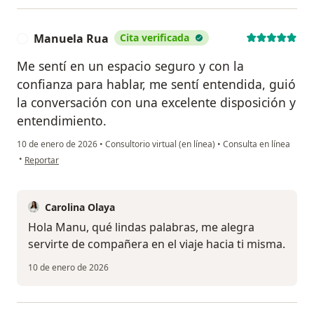
Manuela Rua
Cita verificada
M
Me sentí en un espacio seguro y con la
confianza para hablar, me sentí entendida, guió
la conversación con una excelente disposición y
entendimiento.
10 de enero de 2026
•
Consultorio virtual (en línea)
•
Consulta en línea
en opinión del usuario Manuela Rua
•
Reportar
Carolina Olaya
Hola Manu, qué lindas palabras, me alegra
servirte de compañera en el viaje hacia ti misma.
10 de enero de 2026