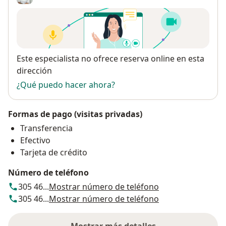
Disponibilidad
Este especialista no ofrece reserva online en esta
dirección
¿Qué puedo hacer ahora?
Formas de pago (visitas privadas)
Transferencia
Efectivo
Tarjeta de crédito
Número de teléfono
305 46...
Mostrar número de teléfono
305 46...
Mostrar número de teléfono
Mostrar más detalles