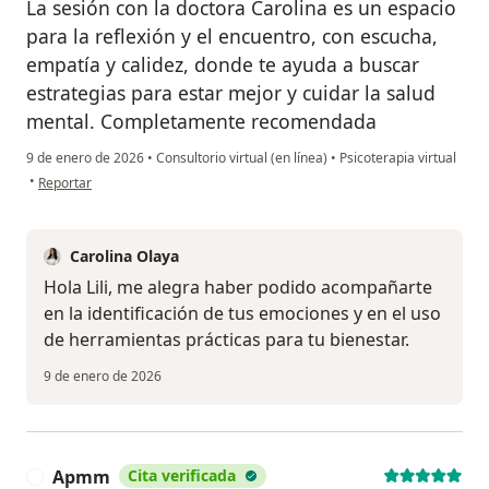
La sesión con la doctora Carolina es un espacio
para la reflexión y el encuentro, con escucha,
empatía y calidez, donde te ayuda a buscar
estrategias para estar mejor y cuidar la salud
mental. Completamente recomendada
9 de enero de 2026
•
Consultorio virtual (en línea)
•
Psicoterapia virtual
en opinión del usuario Liliana Cardona
•
Reportar
Carolina Olaya
Hola Lili, me alegra haber podido acompañarte
en la identificación de tus emociones y en el uso
de herramientas prácticas para tu bienestar.
9 de enero de 2026
Apmm
Cita verificada
A