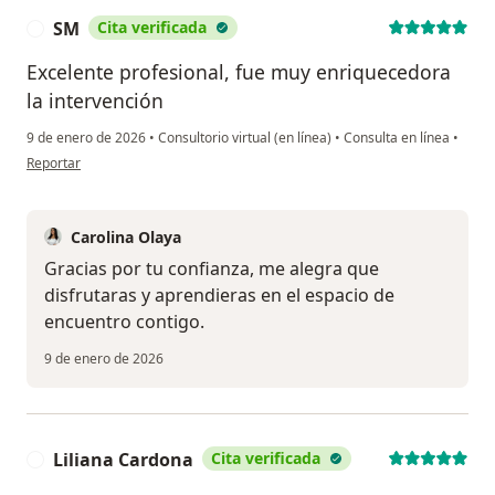
SM
Cita verificada
S
Excelente profesional, fue muy enriquecedora
la intervención
9 de enero de 2026
•
Consultorio virtual (en línea)
•
Consulta en línea
•
en opinión del usuario SM
Reportar
Carolina Olaya
Gracias por tu confianza, me alegra que
disfrutaras y aprendieras en el espacio de
encuentro contigo.
9 de enero de 2026
Liliana Cardona
Cita verificada
L