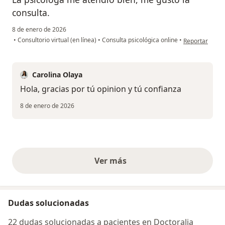
consulta.
8 de enero de 2026
en opinión del
•
Consultorio virtual (en línea)
•
Consulta psicológica online
•
Reportar
Carolina Olaya
Hola, gracias por tú opinion y tú confianza
8 de enero de 2026
Ver más
opiniones anteriores
Dudas solucionadas
22 dudas solucionadas a pacientes en Doctoralia