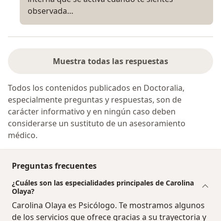
observada…
Muestra todas las respuestas
Todos los contenidos publicados en Doctoralia,
especialmente preguntas y respuestas, son de
carácter informativo y en ningún caso deben
considerarse un sustituto de un asesoramiento
médico.
Preguntas frecuentes
¿Cuáles son las especialidades principales de Carolina
Olaya?
Carolina Olaya es Psicólogo. Te mostramos algunos
de los servicios que ofrece gracias a su trayectoria y