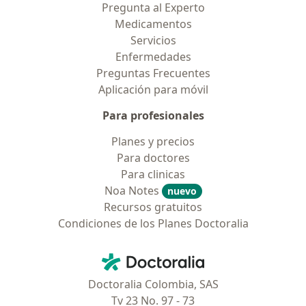
Pregunta al Experto
Medicamentos
Servicios
Enfermedades
Preguntas Frecuentes
Aplicación para móvil
Para profesionales
Planes y precios
Para doctores
Para clinicas
Noa Notes
nuevo
Recursos gratuitos
Condiciones de los Planes Doctoralia
Contacto
Doctoralia - Página de inicio
Doctoralia Colombia, SAS
Tv 23 No. 97 - 73