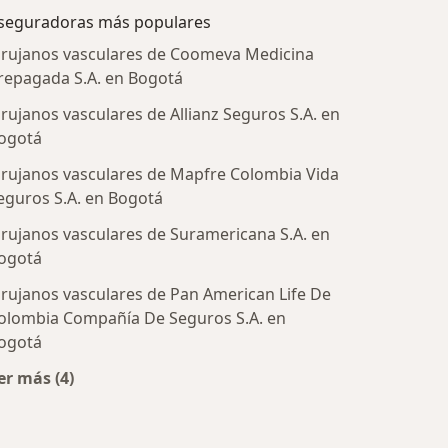
seguradoras más populares
irujanos vasculares de Coomeva Medicina
repagada S.A. en Bogotá
irujanos vasculares de Allianz Seguros S.A. en
ogotá
irujanos vasculares de Mapfre Colombia Vida
eguros S.A. en Bogotá
irujanos vasculares de Suramericana S.A. en
tratadas
ogotá
irujanos vasculares de Pan American Life De
olombia Compañía De Seguros S.A. en
ogotá
er más (4)
Más en esta categoría: Aseguradoras más populares