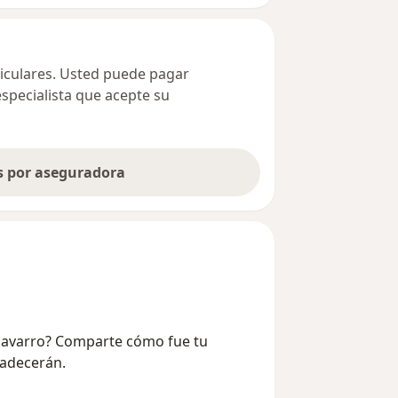
ticulares. Usted puede pagar
especialista que acepte su
as por aseguradora
Chavarro? Comparte cómo fue tu
radecerán.