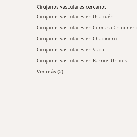
Cirujanos vasculares cercanos
Cirujanos vasculares en Usaquén
Cirujanos vasculares en Comuna Chapiner
Cirujanos vasculares en Chapinero
Cirujanos vasculares en Suba
Cirujanos vasculares en Barrios Unidos
Ver más (2)
Más en esta categoría: Cirujanos v