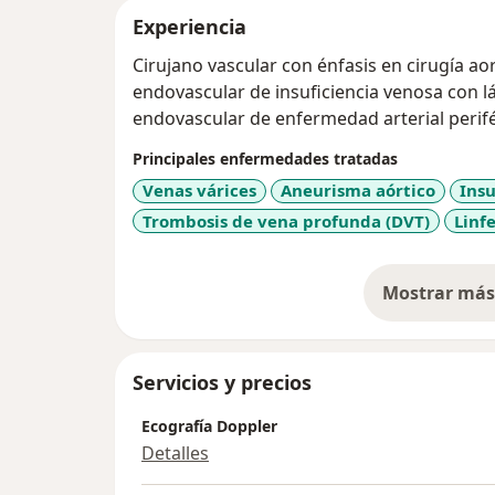
Experiencia
Cirujano vascular con énfasis en cirugía ao
endovascular de insuficiencia venosa con lá
endovascular de enfermedad arterial perifér
Principales enfermedades tratadas
Venas várices
Aneurisma aórtico
Insu
Trombosis de vena profunda (DVT)
Linf
Mostrar más 
so
Servicios y precios
Ecografía Doppler
Detalles