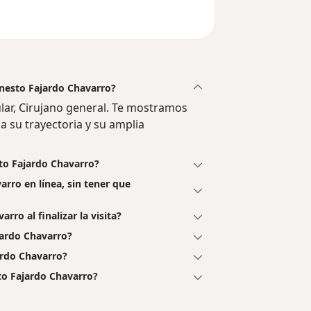
rnesto Fajardo Chavarro?
lar, Cirujano general. Te mostramos
a su trayectoria y su amplia
sto Fajardo Chavarro?
arro en línea, sin tener que
rro al finalizar la visita?
jardo Chavarro?
ardo Chavarro?
to Fajardo Chavarro?