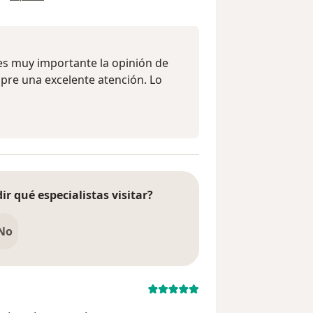
es muy importante la opinión de
pre una excelente atención. Lo
ir qué especialistas visitar?
No