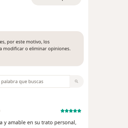
s, por este motivo, los
 modificar o eliminar opiniones.
 opiniones
opiniones
 y amable en su trato personal,