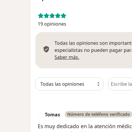
19 opiniones
Todas las opiniones son importante
especialistas no pueden pagar para
Más información sobre
Saber más.
Busca en 
Tomas
Número de teléfono verificado
T
Es muy dedicado en la atención médica