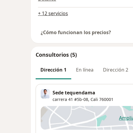
+ 12 servicios
¿Cómo funcionan los precios?
Consultorios (5)
Dirección 1
En línea
Dirección 2
Sede tequendama
carrera 41 #5b-08,
Cali
760001
Ampli
se