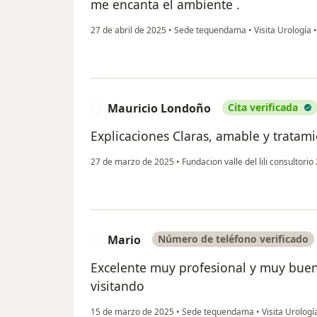
me encanta el ambiente .
27 de abril de 2025
•
Sede tequendama
•
Visita Urología
Mauricio Londoño
Cita verificada
M
Explicaciones Claras, amable y trata
27 de marzo de 2025
•
Fundacion valle del lili consultori
Mario
Número de teléfono verificado
M
Excelente muy profesional y muy buen
visitando
15 de marzo de 2025
•
Sede tequendama
•
Visita Urologí