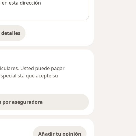
e en esta dirección
detalles
bre la dirección
ticulares. Usted puede pagar
especialista que acepte su
as por aseguradora
Añadir tu opinión