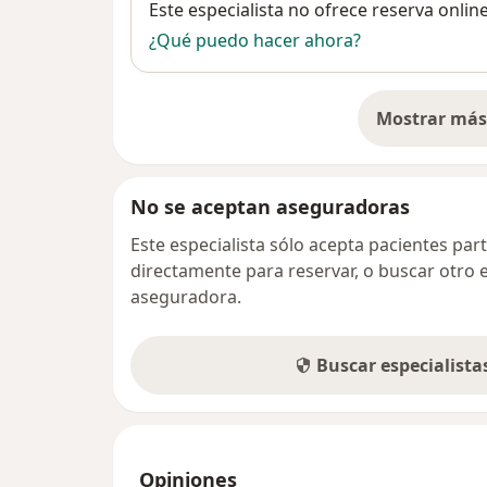
Disponibilidad
Este especialista no ofrece reserva onlin
¿Qué puedo hacer ahora?
Mostrar más 
so
No se aceptan aseguradoras
Este especialista sólo acepta pacientes par
directamente para reservar, o buscar otro 
aseguradora.
Buscar especialist
Opiniones