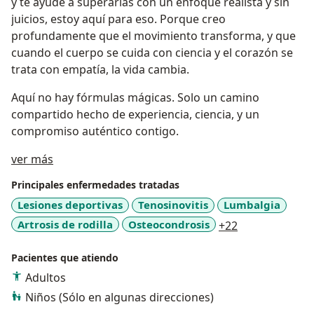
y te ayude a superarlas con un enfoque realista y sin
juicios, estoy aquí para eso. Porque creo
profundamente que el movimiento transforma, y que
cuando el cuerpo se cuida con ciencia y el corazón se
trata con empatía, la vida cambia.
Aquí no hay fórmulas mágicas. Solo un camino
compartido hecho de experiencia, ciencia, y un
compromiso auténtico contigo.
Acerca de mí
ver más
Principales enfermedades tratadas
Lesiones deportivas
Tenosinovitis
Lumbalgia
a11y_sr_more_
Artrosis de rodilla
Osteocondrosis
+22
Pacientes que atiendo
Adultos
Niños (Sólo en algunas direcciones)