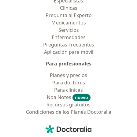
Especialistas
Clínicas
Pregunta al Experto
Medicamentos
Servicios
Enfermedades
Preguntas Frecuentes
Aplicación para móvil
Para profesionales
Planes y precios
Para doctores
Para clinicas
Noa Notes
nuevo
Recursos gratuitos
Condiciones de los Planes Doctoralia
Contacto
Doctoralia - Página de inicio