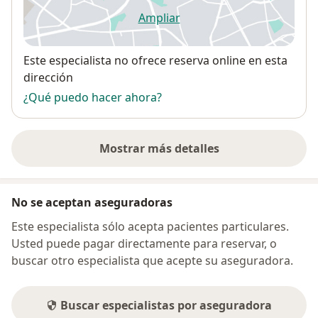
Ampliar
se abre en una nueva pestañ
Disponibilidad
Este especialista no ofrece reserva online en esta
dirección
¿Qué puedo hacer ahora?
Mostrar más detalles
sobre la dirección
No se aceptan aseguradoras
Este especialista sólo acepta pacientes particulares.
Usted puede pagar directamente para reservar, o
buscar otro especialista que acepte su aseguradora.
Buscar especialistas por aseguradora