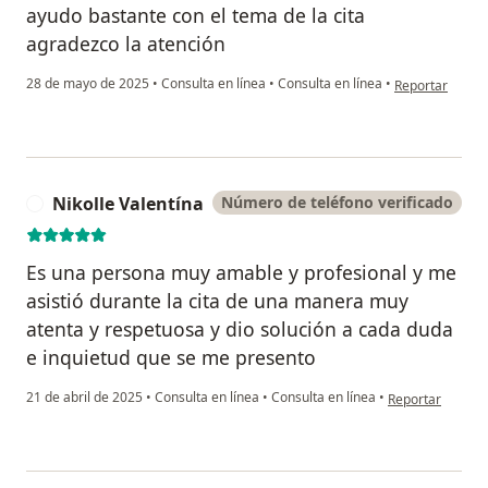
ayudo bastante con el tema de la cita
agradezco la atención
en opinión del 
28 de mayo de 2025
•
Consulta en línea
•
Consulta en línea
•
Reportar
Nikolle Valentína
Número de teléfono verificado
N
Es una persona muy amable y profesional y me
asistió durante la cita de una manera muy
atenta y respetuosa y dio solución a cada duda
e inquietud que se me presento
en opinión del u
21 de abril de 2025
•
Consulta en línea
•
Consulta en línea
•
Reportar