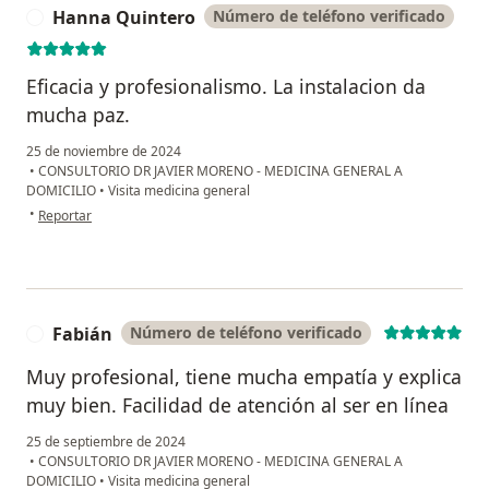
Hanna Quintero
Número de teléfono verificado
H
Eficacia y profesionalismo. La instalacion da
mucha paz.
25 de noviembre de 2024
•
CONSULTORIO DR JAVIER MORENO - MEDICINA GENERAL A
DOMICILIO
•
Visita medicina general
en opinión del usuario Hanna Quintero
•
Reportar
Fabián
Número de teléfono verificado
F
Muy profesional, tiene mucha empatía y explica
muy bien. Facilidad de atención al ser en línea
25 de septiembre de 2024
•
CONSULTORIO DR JAVIER MORENO - MEDICINA GENERAL A
DOMICILIO
•
Visita medicina general