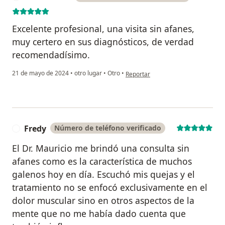
Excelente profesional, una visita sin afanes,
muy certero en sus diagnósticos, de verdad
recomendadísimo.
en opinión del usuario Ana Cuellar
21 de mayo de 2024
•
otro lugar
•
Otro
•
Reportar
Fredy
Número de teléfono verificado
F
El Dr. Mauricio me brindó una consulta sin
afanes como es la característica de muchos
galenos hoy en día. Escuchó mis quejas y el
tratamiento no se enfocó exclusivamente en el
dolor muscular sino en otros aspectos de la
mente que no me había dado cuenta que