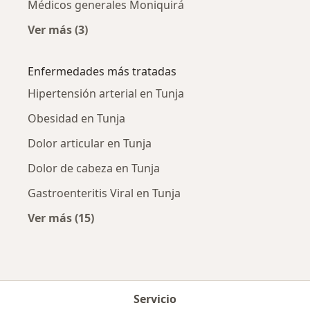
Médicos generales Moniquirá
Ver más (3)
Más en esta categoría: Ciudades cercanas a T
Enfermedades más tratadas
Hipertensión arterial en Tunja
Obesidad en Tunja
Dolor articular en Tunja
Dolor de cabeza en Tunja
Gastroenteritis Viral en Tunja
Ver más (15)
Más en esta categoría: Enfermedades más tr
Servicio