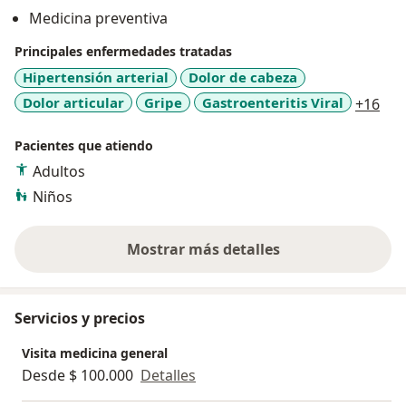
Medicina preventiva
Principales enfermedades tratadas
Hipertensión arterial
Dolor de cabeza
a11
Dolor articular
Gripe
Gastroenteritis Viral
+16
Pacientes que atiendo
Adultos
Niños
Mostrar más detalles
sobre la experiencia
Servicios y precios
Visita medicina general
Desde $ 100.000
Detalles