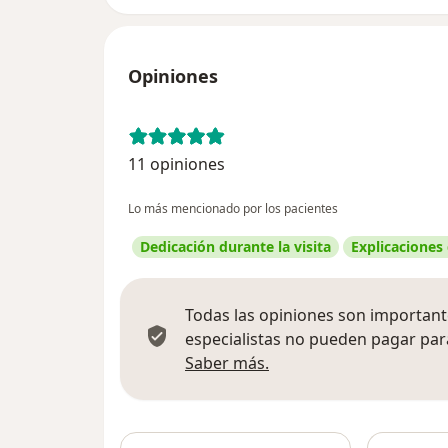
Opiniones
11 opiniones
Lo más mencionado por los pacientes
Dedicación durante la visita
Explicaciones
Todas las opiniones son importante
especialistas no pueden pagar para
Más información sobre
Saber más.
Busca en 