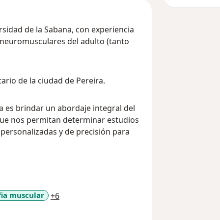
rsidad de la Sabana, con experiencia
neuromusculares del adulto (tanto
ario de la ciudad de Pereira.
a es brindar un abordaje integral del
que nos permitan determinar estudios
 personalizadas y de precisión para
a11y_sr_more_diseases
fia muscular
+6