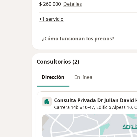
$ 260.000
Detalles
+1 servicio
¿Cómo funcionan los precios?
Consultorios (2)
Dirección
En línea
Consulta Privada Dr Julian David
Carrera 14b #10-47,
Edificio Alpess 10, 
Ampli
se