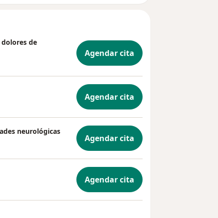
 dolores de
Agendar cita
Agendar cita
dades neurológicas
Agendar cita
Agendar cita