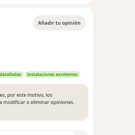
Añadir tu opinión
 detalladas
Instalaciones excelentes
s, por este motivo, los
 modificar o eliminar opiniones.
 opiniones
opiniones