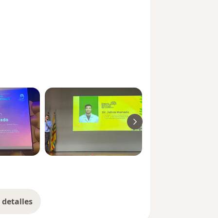
detalles
bre la experiencia