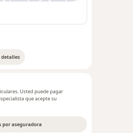
detalles
bre la dirección
ticulares. Usted puede pagar
especialista que acepte su
as por aseguradora