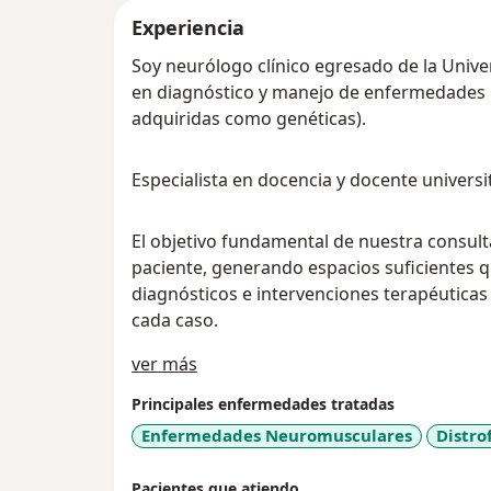
Experiencia
Soy neurólogo clínico egresado de la Unive
en diagnóstico y manejo de enfermedades 
adquiridas como genéticas).
Especialista en docencia y docente universit
El objetivo fundamental de nuestra consult
paciente, generando espacios suficientes 
diagnósticos e intervenciones terapéuticas
cada caso.
Acerca de mí
ver más
Principales enfermedades tratadas
Enfermedades Neuromusculares
Distro
Pacientes que atiendo