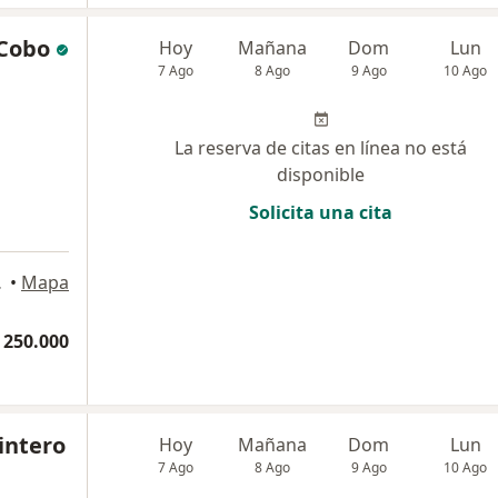
 Cobo
Hoy
Mañana
Dom
Lun
7 Ago
8 Ago
9 Ago
10 Ago
La reserva de citas en línea no está
disponible
Solicita una cita
Pereira
•
Mapa
 250.000
intero
Hoy
Mañana
Dom
Lun
7 Ago
8 Ago
9 Ago
10 Ago