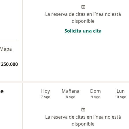
La reserva de citas en línea no está
disponible
Solicita una cita
Mapa
 250.000
re
Hoy
Mañana
Dom
Lun
7 Ago
8 Ago
9 Ago
10 Ago
La reserva de citas en línea no está
disponible