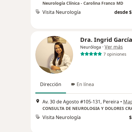
Neurología Clínica - Carolina Franco MD
Visita Neurología
desde $
Dra. Ingrid Garcí
·
Ver más
Neuróloga
7 opiniones
Dirección
En línea
Av. 30 de Agosto #105-131, Pereira
•
Ma
CONSULTA DE NEUROLOGIA Y DOLORES CR
Visita Neurología
$