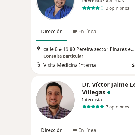
·
Ver más
Internista
3 opiniones
Dirección
En línea
calle 8 # 19 80 Pereira sector Pinares edificio Premium consl 604, Pereira
Consulta particular
Visita Medicina Interna
$
Dr. Víctor Jaime 
Villegas
Internista
7 opiniones
Dirección
En línea