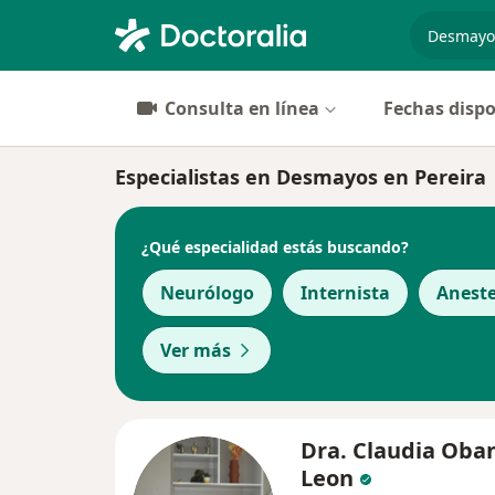
especiali
Consulta en línea
Fechas dispo
Especialistas en Desmayos en Pereira
¿Qué especialidad estás buscando?
Neurólogo
Internista
Aneste
Ver más
Dra. Claudia Oba
Leon