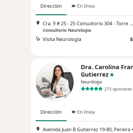
Dirección
En línea
Cra. 9 # 25 - 25 Consultorio 304 - Torre A - Celular citas, P
Consultorio Neurologia
Visita Neurología
$
Dra. Carolina Fra
Gutierrez
Neurólogo
273 opiniones
Dirección
En línea
Avenida Juan B Gutierrez 19-80, Pereira