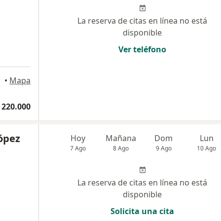
La reserva de citas en línea no está
disponible
Ver teléfono
•
Mapa
 220.000
López
Hoy
Mañana
Dom
Lun
7 Ago
8 Ago
9 Ago
10 Ago
La reserva de citas en línea no está
disponible
Solicita una cita