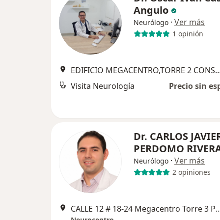
Angulo
·
Ver más
Neurólogo
1 opinión
EDIFICIO MEGACENTRO,TORRE 2 CONS 6
Visita Neurología
Precio sin es
Dr. CARLOS JAVIE
PERDOMO RIVER
·
Ver más
Neurólogo
2 opiniones
CALLE 12 # 18-24 Megacentro Torre 3
Neurocentro