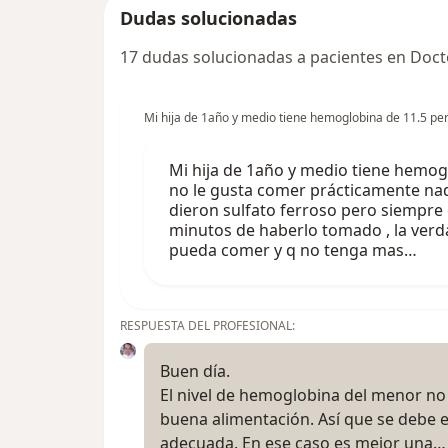
Dudas solucionadas
17 dudas solucionadas a pacientes en Doct
Mi hija de 1año y medio tiene hemoglobina de 11.5 per
Mi hija de 1año y medio tiene hemogl
no le gusta comer prácticamente nad
dieron sulfato ferroso pero siempre 
minutos de haberlo tomado , la verd
pueda comer y q no tenga mas…
RESPUESTA DEL PROFESIONAL:
Buen día.
El nivel de hemoglobina del menor no 
buena alimentación. Así que se debe e
adecuada. En ese caso es mejor una…