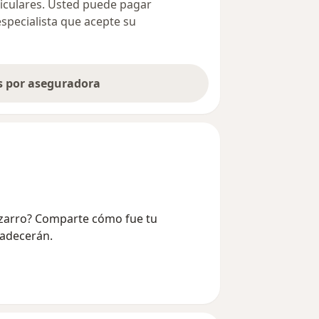
ticulares. Usted puede pagar
especialista que acepte su
as por aseguradora
izarro? Comparte cómo fue tu
radecerán.