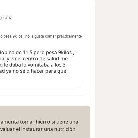
oralia
o pesa 9kilos , no le gusta comer prácticamente
obina de 11.5 pero pesa 9kilos ,
a, y en el centro de salud me
q le daba lo vomitaba a los 3
ad ya no se q hacer para que
amerita tomar hierro si tiene una
valuar el instaurar una nutrición