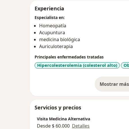
Experiencia
Especialista en:
Homeopatía
Acupuntura
medicina biológica
Auriculoterapia
Principales enfermedades tratadas
Hipercolesterolemia (colesterol alto)
Ob
Mostrar más 
so
Servicios y precios
Visita Medicina Alternativa
Desde $ 60.000
Detalles