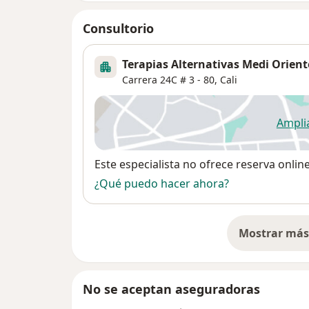
Consultorio
Terapias Alternativas Medi Orient
Carrera 24C # 3 - 80,
Cali
Ampli
se
Disponibilidad
Este especialista no ofrece reserva onlin
¿Qué puedo hacer ahora?
Mostrar más 
so
No se aceptan aseguradoras