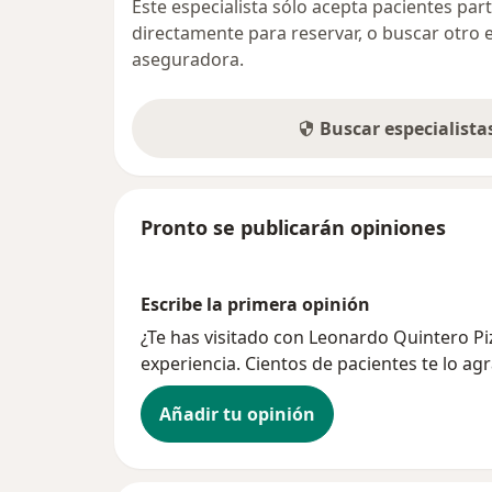
Este especialista sólo acepta pacientes par
directamente para reservar, o buscar otro 
aseguradora.
Buscar especialist
Pronto se publicarán opiniones
Escribe la primera opinión
¿Te has visitado con Leonardo Quintero P
experiencia. Cientos de pacientes te lo ag
Añadir tu opinión