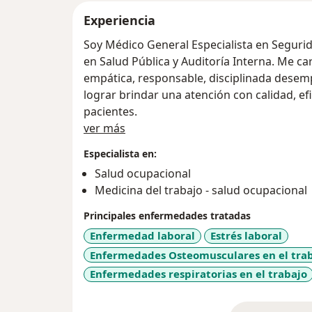
Experiencia
Soy Médico General Especialista en Segurid
en Salud Pública y Auditoría Interna. Me c
empática, responsable, disciplinada dese
lograr brindar una atención con calidad, efi
pacientes.
Acerca de mí
ver más
Especialista en:
Salud ocupacional
Medicina del trabajo - salud ocupacional
Principales enfermedades tratadas
Enfermedad laboral
Estrés laboral
Enfermedades Osteomusculares en el tra
Enfermedades respiratorias en el trabajo