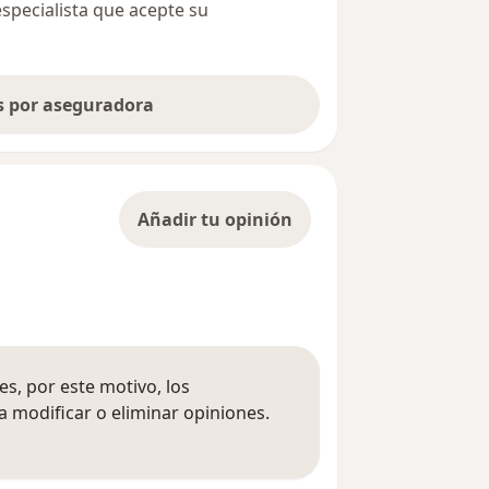
especialista que acepte su
as por aseguradora
Añadir tu opinión
s, por este motivo, los
 modificar o eliminar opiniones.
 opiniones