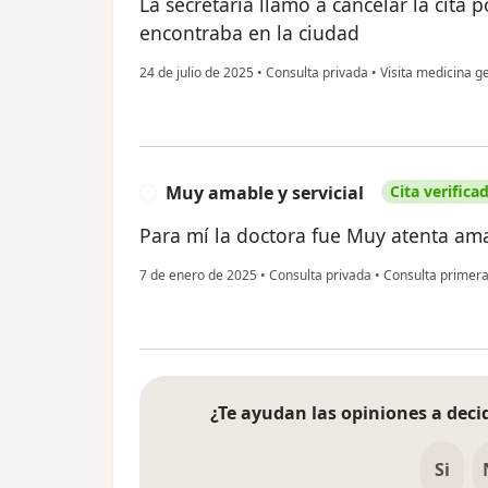
La secretaria llamo a cancelar la cita 
encontraba en la ciudad
24 de julio de 2025
•
Consulta privada
•
Visita medicina g
Muy amable y servicial
Cita verifica
M
Para mí la doctora fue Muy atenta amab
7 de enero de 2025
•
Consulta privada
•
Consulta primera
¿Te ayudan las opiniones a decid
Si