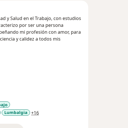
ad y Salud en el Trabajo, con estudios
aracterizo por ser una persona
mpeñando mi profesión con amor, para
ciencia y calidez a todos mis
bajo
a11y_sr_more_diseases
Lumbalgia
+16