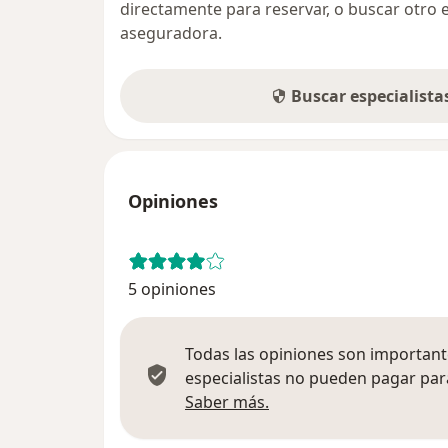
directamente para reservar, o buscar otro 
aseguradora.
Buscar especialist
Opiniones
5 opiniones
Todas las opiniones son importante
especialistas no pueden pagar para
Más información sobre
Saber más.