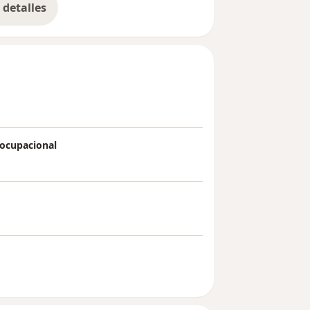
detalles
bre la experiencia
 ocupacional