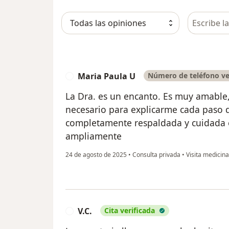
Busca en 
Maria Paula U
Número de teléfono ve
M
La Dra. es un encanto. Es muy amable,
necesario para explicarme cada paso 
completamente respaldada y cuidada 
ampliamente
24 de agosto de 2025
•
Consulta privada
•
Visita medicina
V.C.
Cita verificada
V