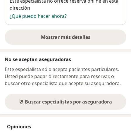
Disponibilidad
Este especialista no ofrece reserva online en esta
dirección
¿Qué puedo hacer ahora?
Mostrar más detalles
sobre la dirección
No se aceptan aseguradoras
Este especialista sólo acepta pacientes particulares.
Usted puede pagar directamente para reservar, o
buscar otro especialista que acepte su aseguradora.
Buscar especialistas por aseguradora
Opiniones