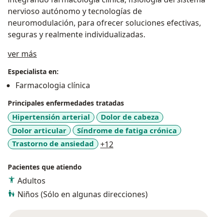
nervioso autónomo y tecnologías de
neuromodulación, para ofrecer soluciones efectivas,
seguras y realmente individualizadas.
Acerca de mí
ver más
Especialista en:
Farmacologia clínica
Principales enfermedades tratadas
Hipertensión arterial
Dolor de cabeza
Dolor articular
Síndrome de fatiga crónica
a11y_sr_more_diseases
Trastorno de ansiedad
+12
Pacientes que atiendo
Adultos
Niños (Sólo en algunas direcciones)