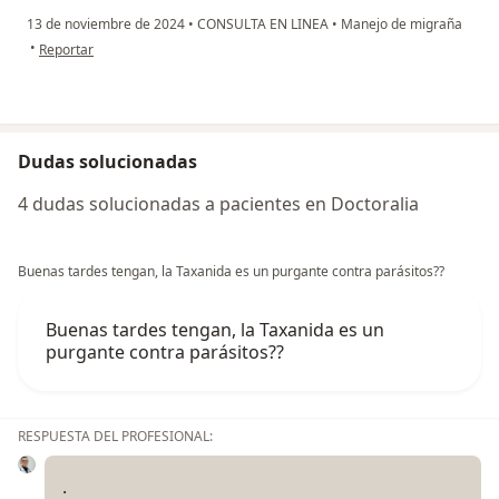
13 de noviembre de 2024
•
CONSULTA EN LINEA
•
Manejo de migraña
en opinión del usuario N.C
•
Reportar
Dudas solucionadas
4 dudas solucionadas a pacientes en Doctoralia
Buenas tardes tengan, la Taxanida es un purgante contra parásitos??
Buenas tardes tengan, la Taxanida es un
purgante contra parásitos??
RESPUESTA DEL PROFESIONAL:
.