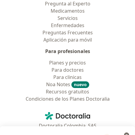
Pregunta al Experto
Medicamentos
Servicios
Enfermedades
Preguntas Frecuentes
Aplicación para móvil
Para profesionales
Planes y precios
Para doctores
Para clinicas
Noa Notes
nuevo
Recursos gratuitos
Condiciones de los Planes Doctoralia
Contacto
Doctoralia - Página de inicio
Doctoralia Colombia, SAS
Tv 23 No. 97 - 73