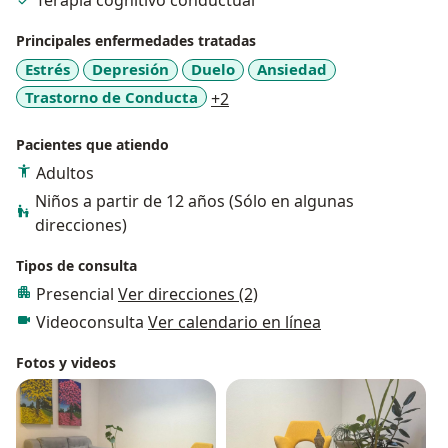
Terapia cognitivo conductual
Principales enfermedades tratadas
Estrés
Depresión
Duelo
Ansiedad
a11y_sr_more_diseases
Trastorno de Conducta
+2
Pacientes que atiendo
Adultos
Niños a partir de 12 años (Sólo en algunas
direcciones)
Tipos de consulta
Presencial
Ver direcciones (2)
Videoconsulta
Ver calendario en línea
Fotos y videos