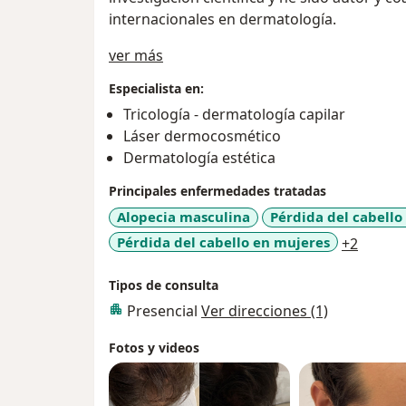
internacionales en dermatología.
Acerca de mí
ver más
Especialista en:
Tricología - dermatología capilar
Láser dermocosmético
Dermatología estética
Principales enfermedades tratadas
Alopecia masculina
Pérdida del cabell
a11y_s
Pérdida del cabello en mujeres
+2
Tipos de consulta
Presencial
Ver direcciones (1)
Fotos y videos