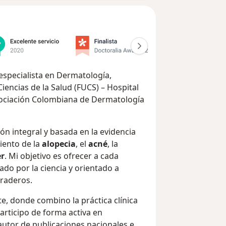
especialista en Dermatología,
iencias de la Salud (FUCS) – Hospital
sociación Colombiana de Dermatología
ón integral y basada en la evidencia
miento de la
alopecia
, el
acné
, la
er
. Mi objetivo es ofrecer a cada
do por la ciencia y orientado a
uraderos.
e, donde combino la práctica clínica
articipo de forma activa en
oautor de publicaciones nacionales e