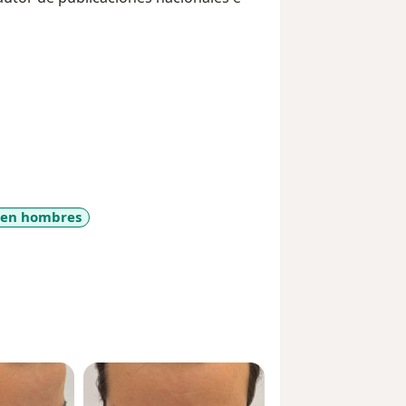
o en hombres
r_more_diseases