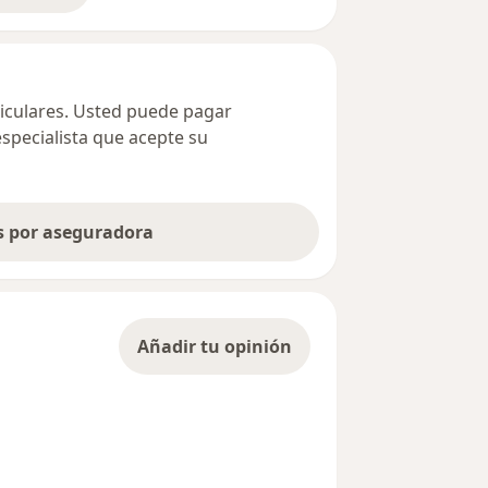
ticulares. Usted puede pagar
especialista que acepte su
as por aseguradora
Añadir tu opinión