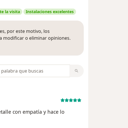
e la visita
Instalaciones excelentes
s, por este motivo, los
 modificar o eliminar opiniones.
 opiniones
opiniones
etalle con empatía y hace lo