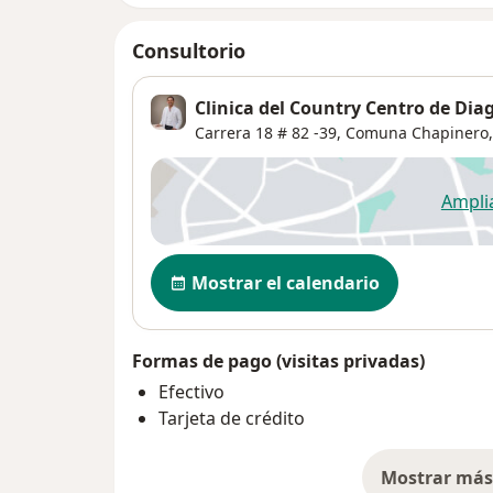
Consultorio
Clinica del Country Centro de Dia
Carrera 18 # 82 -39,
Comuna Chapinero
Ampli
se
Disponibilidad
Mostrar el calendario
Formas de pago (visitas privadas)
Efectivo
Tarjeta de crédito
Mostrar más 
so