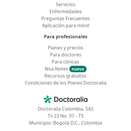
Servicios
Enfermedades
Preguntas Frecuentes
Aplicación para móvil
Para profesionales
Planes y precios
Para doctores
Para clinicas
Noa Notes
nuevo
Recursos gratuitos
Condiciones de los Planes Doctoralia
Contacto
Doctoralia - Página de inicio
Doctoralia Colombia, SAS
Tv 23 No. 97 - 73
Municipio: Bogotá D.C., Colombia