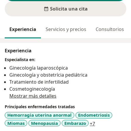
Solicita una cita
Experiencia
Servicios y precios
Consultorios
Experiencia
Especialista en:
Ginecología laparoscópica
Ginecología y obstetrícia pediátrica
Tratamiento de infertilidad
Cosmetoginecología
Mostrar más detalles
Principales enfermedades tratadas
Hemorragia uterina anormal
Endometriosis
a11y_sr_more_d
Miomas
Menopausia
Embarazo
+7