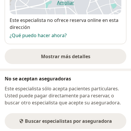
Ampliar
se abre en una nueva pestañ
Disponibilidad
Este especialista no ofrece reserva online en esta
dirección
¿Qué puedo hacer ahora?
Mostrar más detalles
sobre la dirección
No se aceptan aseguradoras
Este especialista sólo acepta pacientes particulares.
Usted puede pagar directamente para reservar, o
buscar otro especialista que acepte su aseguradora.
Buscar especialistas por aseguradora