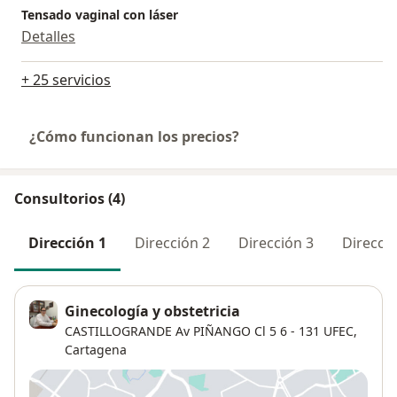
Tensado vaginal con láser
Detalles
+ 25 servicios
¿Cómo funcionan los precios?
Consultorios (4)
Dirección 1
Dirección 2
Dirección 3
Direcció
Ginecología y obstetricia
CASTILLOGRANDE Av PIÑANGO Cl 5 6 - 131 UFEC,
Cartagena