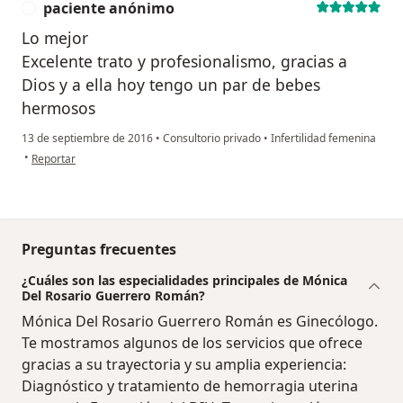
paciente anónimo
P
Lo mejor
Excelente trato y profesionalismo, gracias a
Dios y a ella hoy tengo un par de bebes
hermosos
13 de septiembre de 2016
•
Consultorio privado
•
Infertilidad femenina
en opinión del usuario paciente anónimo
•
Reportar
Preguntas frecuentes
¿Cuáles son las especialidades principales de Mónica
Del Rosario Guerrero Román?
Mónica Del Rosario Guerrero Román es Ginecólogo.
Te mostramos algunos de los servicios que ofrece
gracias a su trayectoria y su amplia experiencia:
Diagnóstico y tratamiento de hemorragia uterina