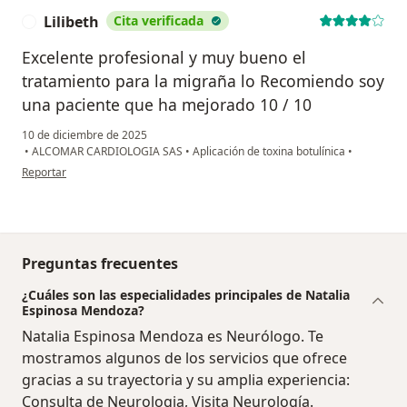
Lilibeth
Cita verificada
L
Excelente profesional y muy bueno el
tratamiento para la migraña lo Recomiendo soy
una paciente que ha mejorado 10 / 10
10 de diciembre de 2025
•
ALCOMAR CARDIOLOGIA SAS
•
Aplicación de toxina botulínica
•
en opinión del usuario Lilibeth
Reportar
Preguntas frecuentes
¿Cuáles son las especialidades principales de Natalia
Espinosa Mendoza?
Natalia Espinosa Mendoza es Neurólogo. Te
mostramos algunos de los servicios que ofrece
gracias a su trayectoria y su amplia experiencia:
Consulta de Neurologia, Visita Neurología.