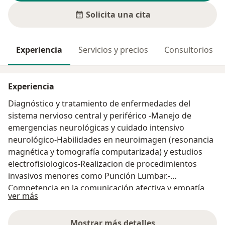
Solicita una cita
Experiencia
Servicios y precios
Consultorios
Experiencia
Diagnóstico y tratamiento de enfermedades del
sistema nervioso central y periférico -Manejo de
emergencias neurológicas y cuidado intensivo
neurológico-Habilidades en neuroimagen (resonancia
magnética y tomografía computarizada) y estudios
electrofisiologicos-Realizacion de procedimientos
invasivos menores como Punción Lumbar.-
Competencia en la comunicación afectiva y empatía
Acerca de mí
ver más
con pacientes y familiares
Mostrar más detalles