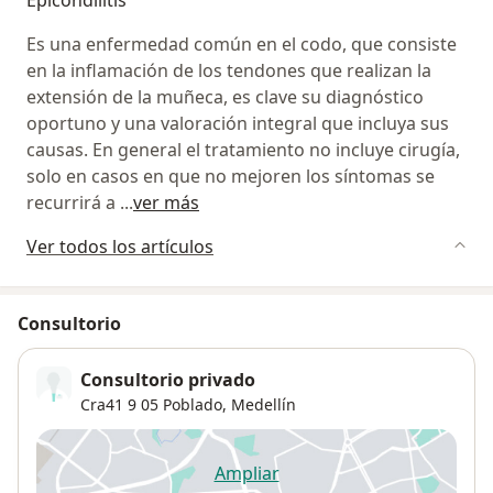
Epicondilitis
Es una enfermedad común en el codo, que consiste
en la inflamación de los tendones que realizan la
extensión de la muñeca, es clave su diagnóstico
oportuno y una valoración integral que incluya sus
causas. En general el tratamiento no incluye cirugía,
solo en casos en que no mejoren los síntomas se
recurrirá a
...
ver más
Ver todos los artículos
Consultorio
Consultorio privado
Cra41 9 05 Poblado,
Medellín
Ampliar
se abre en una nueva pestañ