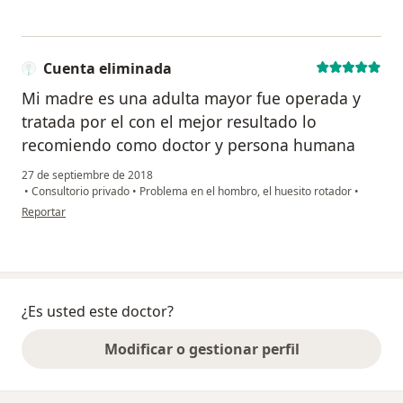
Cuenta eliminada
Mi madre es una adulta mayor fue operada y
tratada por el con el mejor resultado lo
recomiendo como doctor y persona humana
27 de septiembre de 2018
•
Consultorio privado
•
Problema en el hombro, el huesito rotador
•
en opinión del usuario Cuenta eliminada
Reportar
¿Es usted este doctor?
Modificar o gestionar perfil