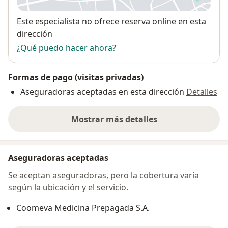
Disponibilidad
Este especialista no ofrece reserva online en esta
dirección
¿Qué puedo hacer ahora?
Formas de pago (visitas privadas)
Aseguradoras aceptadas en esta dirección
Detalles
Mostrar más detalles
sobre la dirección
Aseguradoras aceptadas
Se aceptan aseguradoras, pero la cobertura varía
según la ubicación y el servicio.
Coomeva Medicina Prepagada S.A.