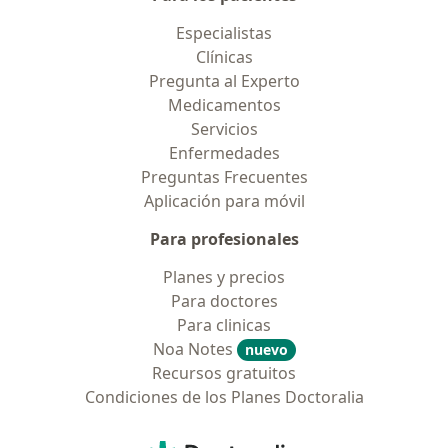
Especialistas
Clínicas
Pregunta al Experto
Medicamentos
Servicios
Enfermedades
Preguntas Frecuentes
Aplicación para móvil
Para profesionales
Planes y precios
Para doctores
Para clinicas
Noa Notes
nuevo
Recursos gratuitos
Condiciones de los Planes Doctoralia
Contacto
Doctoralia - Página de inicio